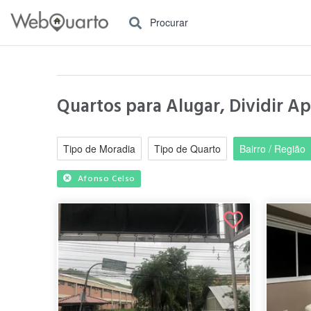
Procurar
Quartos para Alugar, Dividir A
Tipo de Moradia
Tipo de Quarto
Bairro / Região
Afonso Celso