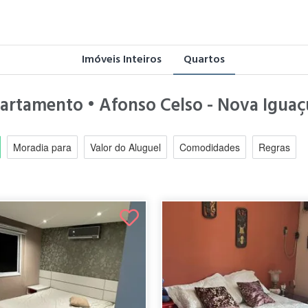
Imóveis Inteiros
Quartos
partamento • Afonso Celso - Nova Iguaç
Moradia para
Valor do Aluguel
Comodidades
Regras