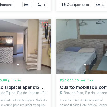
 homens
1
1
Qualquer sexo
2
00,00 por mês
R$ 1.000,00 por mês
Paraiso tropical apens15 minutos da zona...
 da Tijuca, Rio de Janeiro - RJ
Braz de Pina, Rio de Janeiro
adável na Ilha da Gigoia. Saia do
Local famíliar Cozinha gourmet
 e venha para um lugar tranquilo,
compartilhada Café básico Lavand