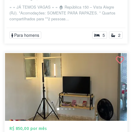
= = JÁ TEMOS VAGAS = = 🏠 República 150 – Vista Alegre
(RJ). *Acomodações: SOMENTE PARA RAPAZES. * Quartos
compartilhados para **2 pessoas...
Para homens
5
2
R$ 850,00 por mês