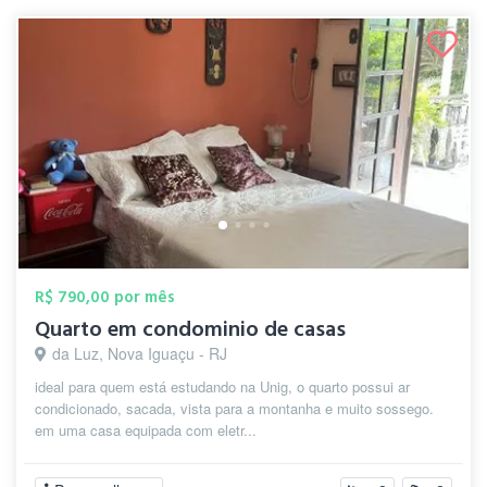
R$ 790,00 por mês
Quarto em condominio de casas
da Luz, Nova Iguaçu - RJ
ideal para quem está estudando na Unig, o quarto possui ar
condicionado, sacada, vista para a montanha e muito sossego.
em uma casa equipada com eletr...