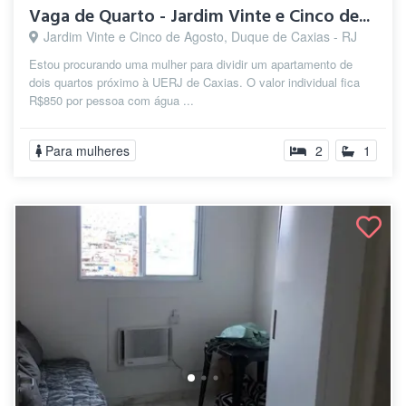
Vaga de Quarto - Jardim Vinte e Cinco de...
Jardim Vinte e Cinco de Agosto, Duque de Caxias - RJ
Estou procurando uma mulher para dividir um apartamento de
dois quartos próximo à UERJ de Caxias. O valor individual fica
R$850 por pessoa com água ...
Para mulheres
2
1