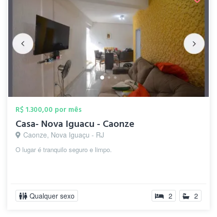
R$ 1.300,00 por mês
Casa- Nova Iguacu - Caonze
Caonze, Nova Iguaçu - RJ
O lugar é tranquilo seguro e limpo.
Qualquer sexo
2
2