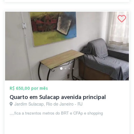
R$ 650,00 por mês
Quarto em Sulacap avenida principal
Jardim Sulacap, Rio de Janeiro - RJ
,,,,fica a trezentos metros do BRT e CFAp e shopping