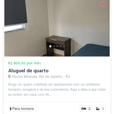
R$ 800,00 por mês
Aluguel de quarto
Rocha Miranda, Rio de Janeiro - RJ
Alugo um quarto mobiliado em apartamento com um ambiente
tranquilo, amigável e de boa convivência. Aqui a ideia é que todos
se sintam em casa, com lib...
Para homens
2
1