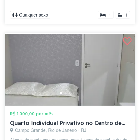
Qualquer sexo
1
1
R$ 1.000,00 por mês
Quarto Individual Privativo no Centro de...
Campo Grande, Rio de Janeiro - RJ
Aluguel de quarto para mulheres, com 1 cama de casal, outra de