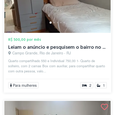
R$ 500,00 por mês
Leiam o anúncio e pesquisem o bairro no ...
Campo Grande, Rio de Janeiro - RJ
Quarto compartilhado 550 e Individual 750,00 1- Quarto de
solteiro, com 2 camas Box com auxiliar, para compartilhar quarto
com outra pessoa, valo...
Para mulheres
2
1