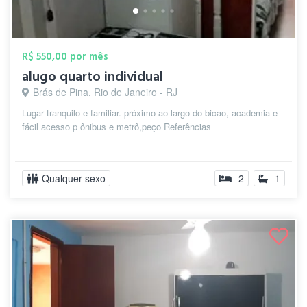
R$ 550,00 por mês
alugo quarto individual
Brás de Pina, Rio de Janeiro - RJ
Lugar tranquilo e familiar. próximo ao largo do bicao, academia e
fácil acesso p ônibus e metrô,peço Referências
Qualquer sexo
2
1