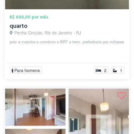
R$ 600,00 por mês
quarto
Penha Circular, Rio de Janeiro - RJ
próx a marinha e comércio e BRT e trem. preferência pra militares
Para homens
2
1