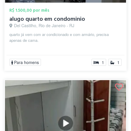
R$ 1.500,00 por mês
alugo quarto em condominio
Del Castilho, Rio de Janeiro - RJ
quarto já vem com ar condicionado e com armário, precisa
apenas de cama.
Para homens
1
1