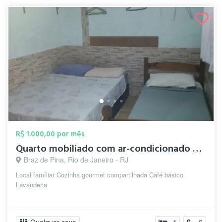
R$ 1.000,00 por mês
Quarto mobiliado com ar-condicionado e W...
Braz de Pina, Rio de Janeiro - RJ
Local famíliar Cozinha gourmet compartilhada Café básico
Lavanderia