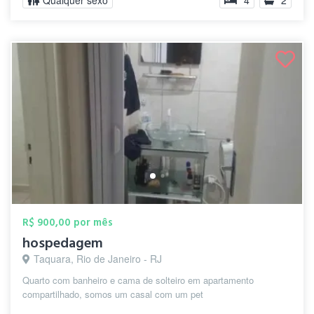
Qualquer sexo
4
2
R$ 900,00 por mês
hospedagem
Taquara, Rio de Janeiro - RJ
Quarto com banheiro e cama de solteiro em apartamento
compartilhado, somos um casal com um pet