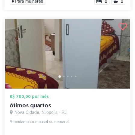
Para mulheres
2
2
R$ 700,00 por mês
ótimos quartos
Nova Cidade, Nilópolis - RJ
Arrendamento mensal ou semanal