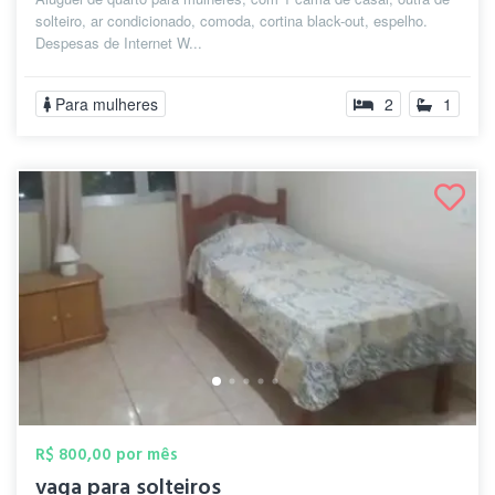
solteiro, ar condicionado, comoda, cortina black-out, espelho.
Despesas de Internet W...
Para mulheres
2
1
R$ 800,00 por mês
vaga para solteiros