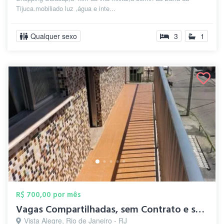
Tijuca.mobiliado luz ,água e inte...
Qualquer sexo
3
1
R$ 700,00 por mês
Vagas Compartilhadas, sem Contrato e sem...
Vista Alegre, Rio de Janeiro - RJ