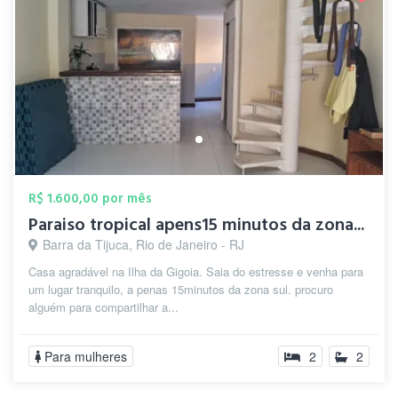
R$ 1.600,00 por mês
Paraiso tropical apens15 minutos da zona...
Barra da Tijuca, Rio de Janeiro - RJ
Casa agradável na Ilha da Gigoia. Saia do estresse e venha para
um lugar tranquilo, a penas 15minutos da zona sul. procuro
alguém para compartilhar a...
Para mulheres
2
2