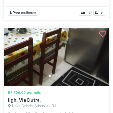
Para mulheres
3
2
R$ 700,00 por mês
ligh, Via Dutra,
Nova Cidade, Nilópolis - RJ