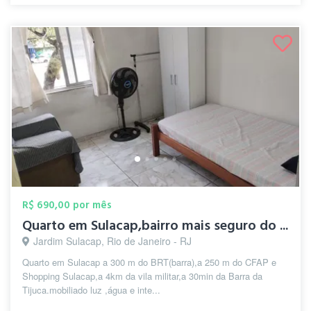
R$ 690,00 por mês
Quarto em Sulacap,bairro mais seguro do ...
Jardim Sulacap, Rio de Janeiro - RJ
Quarto em Sulacap a 300 m do BRT(barra),a 250 m do CFAP e
Shopping Sulacap,a 4km da vila militar,a 30min da Barra da
Tijuca.mobiliado luz ,água e inte...