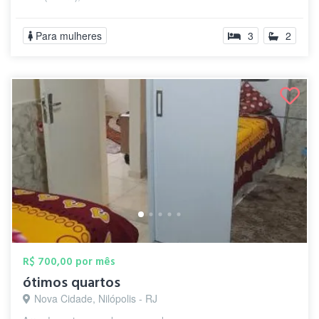
Para mulheres
3
2
R$ 700,00 por mês
ótimos quartos
Nova Cidade, Nilópolis - RJ