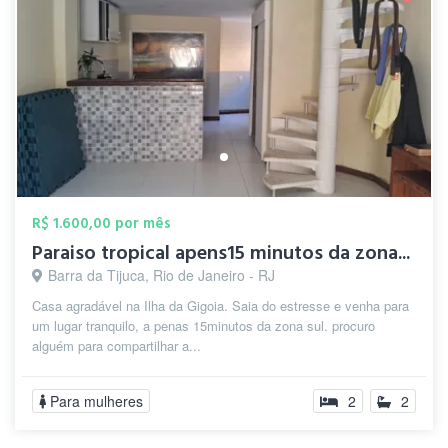
R$ 1.600,00 por mês
Paraiso tropical apens15 minutos da zona...
Barra da Tijuca, Rio de Janeiro - RJ
Casa agradável na Ilha da Gigoia. Saia do estresse e venha para
um lugar tranquilo, a penas 15minutos da zona sul. procuro
alguém para compartilhar a...
Para mulheres
2
2