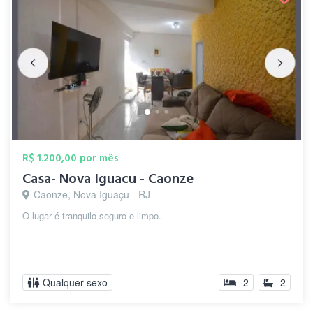
R$ 1.200,00 por mês
Casa- Nova Iguacu - Caonze
Caonze, Nova Iguaçu - RJ
O lugar é tranquilo seguro e limpo.
Qualquer sexo
2
2