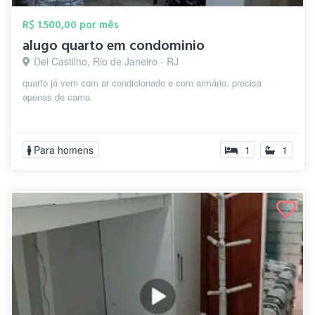
R$ 1.500,00 por mês
alugo quarto em condominio
Del Castilho, Rio de Janeiro - RJ
quarto já vem com ar condicionado e com armário, precisa
apenas de cama.
Para homens
1
1