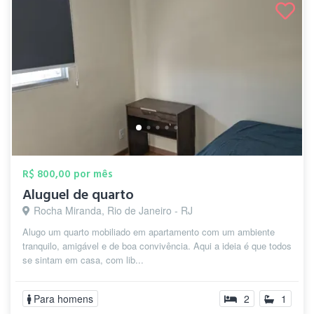
R$ 800,00 por mês
Aluguel de quarto
Rocha Miranda, Rio de Janeiro - RJ
Alugo um quarto mobiliado em apartamento com um ambiente
tranquilo, amigável e de boa convivência. Aqui a ideia é que todos
se sintam em casa, com lib...
Para homens
2
1