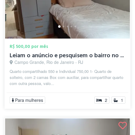
R$ 500,00 por mês
Leiam o anúncio e pesquisem o bairro no ...
Campo Grande, Rio de Janeiro - RJ
Quarto compartilhado 550 e Individual 750,00 1- Quarto de
solteiro, com 2 camas Box com auxiliar, para compartilhar quarto
com outra pessoa, valo...
Para mulheres
2
1