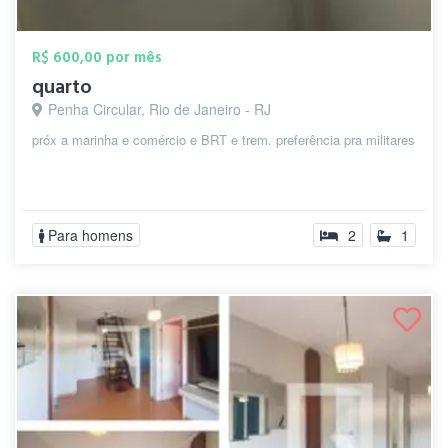
R$ 600,00 por mês
quarto
Penha Circular, Rio de Janeiro - RJ
próx a marinha e comércio e BRT e trem. preferência pra militares
Para homens
2
1