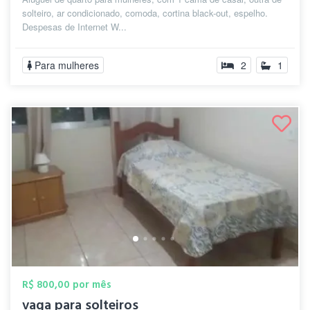
solteiro, ar condicionado, comoda, cortina black-out, espelho.
Despesas de Internet W...
Para mulheres
2
1
R$ 800,00 por mês
vaga para solteiros