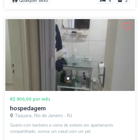
Qualquer sexo
4
2
R$ 900,00 por mês
hospedagem
Taquara, Rio de Janeiro - RJ
Quarto com banheiro e cama de solteiro em apartamento
compartilhado, somos um casal com um pet