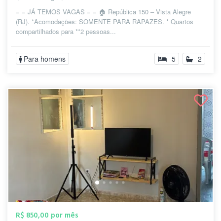
= = JÁ TEMOS VAGAS = = 🏠 República 150 – Vista Alegre
(RJ). *Acomodações: SOMENTE PARA RAPAZES. * Quartos
compartilhados para **2 pessoas...
Para homens
5
2
R$ 850,00 por mês