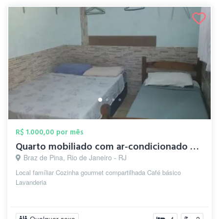
R$ 1.000,00 por mês
Quarto mobiliado com ar-condicionado e W...
Braz de Pina, Rio de Janeiro - RJ
Local famíliar Cozinha gourmet compartilhada Café básico
Lavanderia