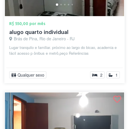
R$ 550,00 por mês
alugo quarto individual
Brás de Pina, Rio de Janeiro - RJ
Lugar tranquilo e familiar. próximo ao largo do bicao, academia e
fácil acesso p ônibus e metrô,peço Referências
Qualquer sexo
2
1