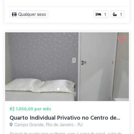
Qualquer sexo
1
1
R$ 1.000,00 por mês
Quarto Individual Privativo no Centro de...
Campo Grande, Rio de Janeiro - RJ
Aluguel de quarto para mulheres, com 1 cama de casal, outra de