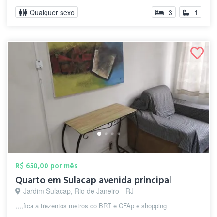
Qualquer sexo
3
1
R$ 650,00 por mês
Quarto em Sulacap avenida principal
Jardim Sulacap, Rio de Janeiro - RJ
,,,,fica a trezentos metros do BRT e CFAp e shopping