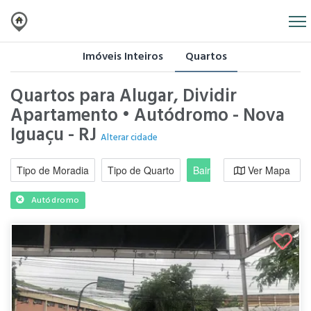
Imóveis Inteiros
Quartos
Quartos para Alugar, Dividir
Apartamento • Autódromo - Nova
Iguaçu - RJ
Alterar cidade
Tipo de Moradia
Tipo de Quarto
Bairro / Região
Ver Mapa
Moradi
Autódromo