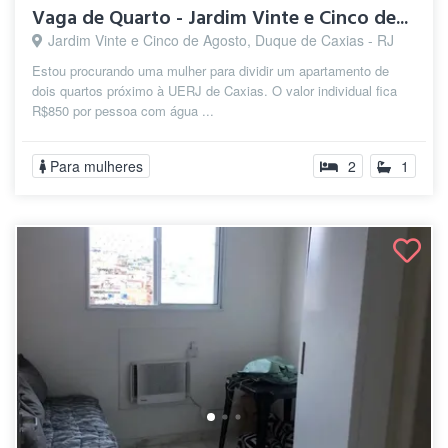
Vaga de Quarto - Jardim Vinte e Cinco de...
Jardim Vinte e Cinco de Agosto, Duque de Caxias - RJ
Estou procurando uma mulher para dividir um apartamento de
dois quartos próximo à UERJ de Caxias. O valor individual fica
R$850 por pessoa com água ...
Para mulheres
2
1