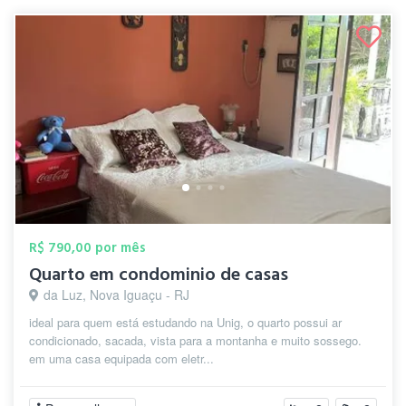
R$ 790,00 por mês
Quarto em condominio de casas
da Luz, Nova Iguaçu - RJ
ideal para quem está estudando na Unig, o quarto possui ar
condicionado, sacada, vista para a montanha e muito sossego.
em uma casa equipada com eletr...