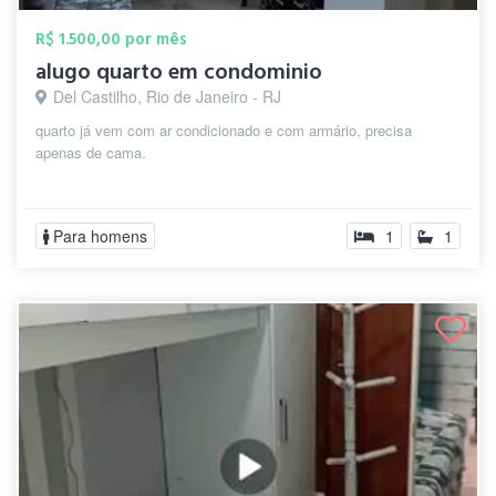
R$ 1.500,00 por mês
alugo quarto em condominio
Del Castilho, Rio de Janeiro - RJ
quarto já vem com ar condicionado e com armário, precisa
apenas de cama.
Para homens
1
1