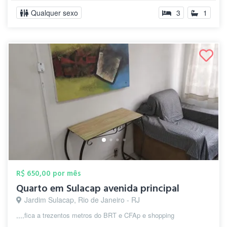
Qualquer sexo
3
1
R$ 650,00 por mês
Quarto em Sulacap avenida principal
Jardim Sulacap, Rio de Janeiro - RJ
,,,,fica a trezentos metros do BRT e CFAp e shopping