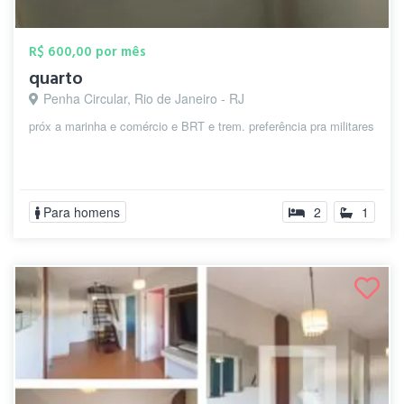
R$ 600,00 por mês
quarto
Penha Circular, Rio de Janeiro - RJ
próx a marinha e comércio e BRT e trem. preferência pra militares
Para homens
2
1