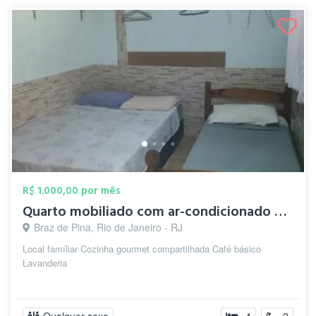
R$ 1.000,00 por mês
Quarto mobiliado com ar-condicionado e W...
Braz de Pina, Rio de Janeiro - RJ
Local famíliar Cozinha gourmet compartilhada Café básico
Lavanderia