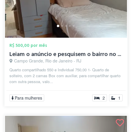
R$ 500,00 por mês
Leiam o anúncio e pesquisem o bairro no ...
Campo Grande, Rio de Janeiro - RJ
Quarto compartilhado 550 e Individual 750,00 1- Quarto de
solteiro, com 2 camas Box com auxiliar, para compartilhar quarto
com outra pessoa, valo...
Para mulheres
2
1