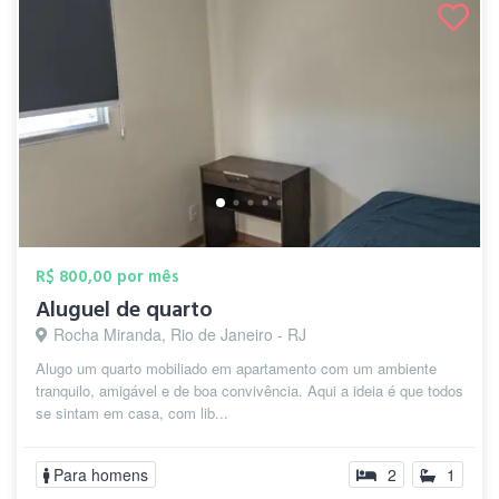
R$ 800,00 por mês
Aluguel de quarto
Rocha Miranda, Rio de Janeiro - RJ
Alugo um quarto mobiliado em apartamento com um ambiente
tranquilo, amigável e de boa convivência. Aqui a ideia é que todos
se sintam em casa, com lib...
Para homens
2
1