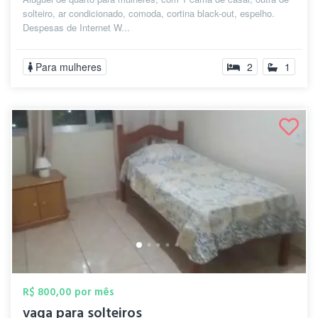
solteiro, ar condicionado, comoda, cortina black-out, espelho.
Despesas de Internet W...
Para mulheres
2
1
R$ 800,00 por mês
vaga para solteiros