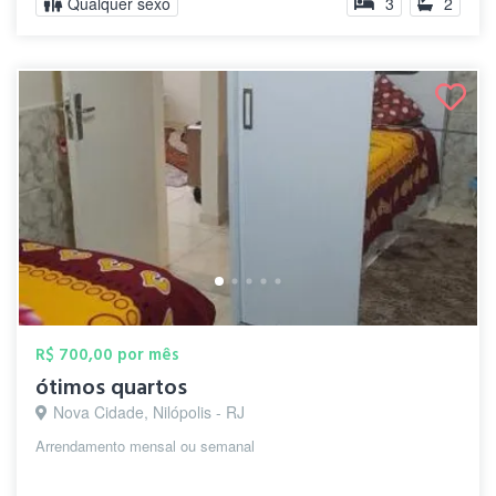
Qualquer sexo
3
2
R$ 700,00 por mês
ótimos quartos
Nova Cidade, Nilópolis - RJ
Arrendamento mensal ou semanal