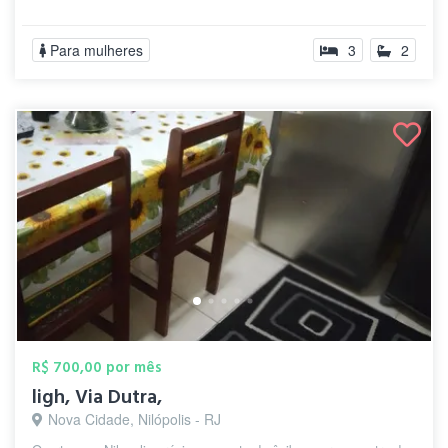
Para mulheres
3
2
R$ 700,00 por mês
ligh, Via Dutra,
Nova Cidade, Nilópolis - RJ