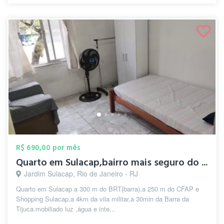
R$ 690,00 por mês
Quarto em Sulacap,bairro mais seguro do ...
Jardim Sulacap, Rio de Janeiro - RJ
Quarto em Sulacap a 300 m do BRT(barra),a 250 m do CFAP e
Shopping Sulacap,a 4km da vila militar,a 30min da Barra da
Tijuca.mobiliado luz ,água e inte...