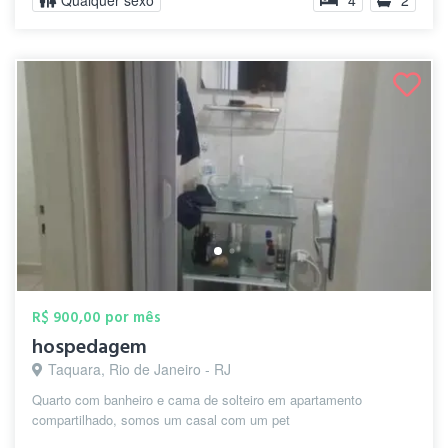
Qualquer sexo
4
2
R$ 900,00 por mês
hospedagem
Taquara, Rio de Janeiro - RJ
Quarto com banheiro e cama de solteiro em apartamento
compartilhado, somos um casal com um pet