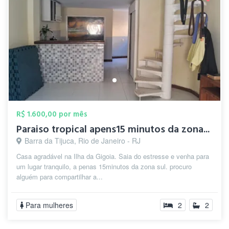
R$ 1.600,00 por mês
Paraiso tropical apens15 minutos da zona...
Barra da Tijuca, Rio de Janeiro - RJ
Casa agradável na Ilha da Gigoia. Saia do estresse e venha para
um lugar tranquilo, a penas 15minutos da zona sul. procuro
alguém para compartilhar a...
Para mulheres
2
2