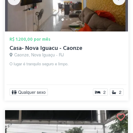
R$ 1.200,00 por mês
Casa- Nova Iguacu - Caonze
Caonze, Nova Iguaçu - RJ
O lugar é tranquilo seguro e limpo.
Qualquer sexo
2
2