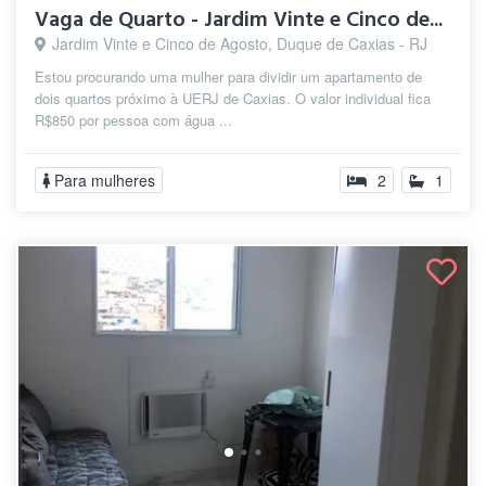
Vaga de Quarto - Jardim Vinte e Cinco de...
Jardim Vinte e Cinco de Agosto, Duque de Caxias - RJ
Estou procurando uma mulher para dividir um apartamento de
dois quartos próximo à UERJ de Caxias. O valor individual fica
R$850 por pessoa com água ...
Para mulheres
2
1