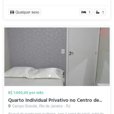
Qualquer sexo
1
1
R$ 1.000,00 por mês
Quarto Individual Privativo no Centro de...
Campo Grande, Rio de Janeiro - RJ
Aluguel de quarto para mulheres, com 1 cama de casal, outra de