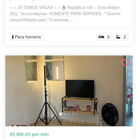
= = JÁ TEMOS VAGAS = = 🏠 República 150 – Vista Alegre
(RJ). *Acomodações: SOMENTE PARA RAPAZES. * Quartos
compartilhados para **2 pessoas...
Para homens
5
2
R$ 850,00 por mês