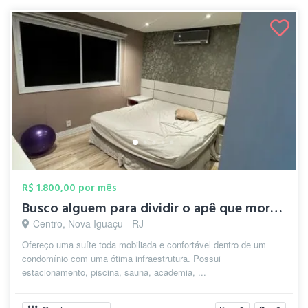
R$ 1.800,00 por mês
Busco alguem para dividir o apê que moro...
Centro, Nova Iguaçu - RJ
Ofereço uma suíte toda mobiliada e confortável dentro de um
condomínio com uma ótima infraestrutura. Possui
estacionamento, piscina, sauna, academia, ...