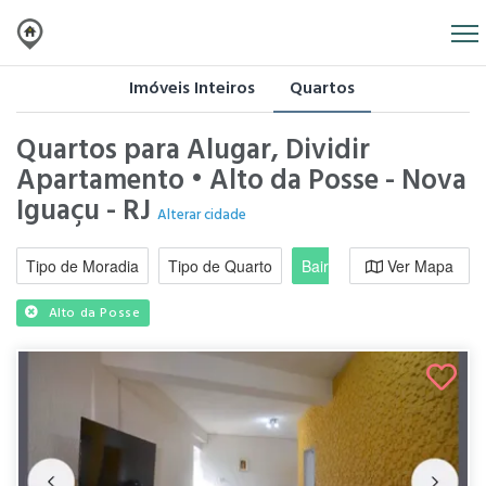
Imóveis Inteiros
Quartos
Quartos para Alugar, Dividir
Apartamento • Alto da Posse - Nova
Iguaçu - RJ
Alterar cidade
Tipo de Moradia
Tipo de Quarto
Bairro / Região
Ver Mapa
Moradi
Alto da Posse