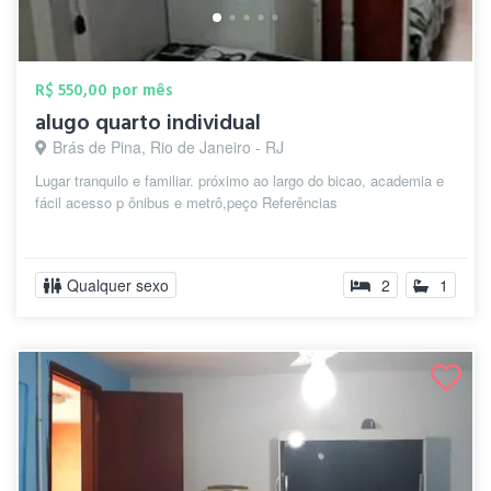
R$ 550,00 por mês
alugo quarto individual
Brás de Pina, Rio de Janeiro - RJ
Lugar tranquilo e familiar. próximo ao largo do bicao, academia e
fácil acesso p ônibus e metrô,peço Referências
Qualquer sexo
2
1