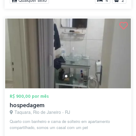
Qualquer sexo
4
2
R$ 900,00 por mês
hospedagem
Taquara, Rio de Janeiro - RJ
Quarto com banheiro e cama de solteiro em apartamento
compartilhado, somos um casal com um pet