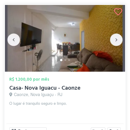
R$ 1.200,00 por mês
Casa- Nova Iguacu - Caonze
Caonze, Nova Iguaçu - RJ
O lugar é tranquilo seguro e limpo.