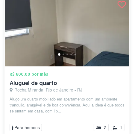
R$ 800,00 por mês
Aluguel de quarto
Rocha Miranda, Rio de Janeiro - RJ
Alugo um quarto mobiliado em apartamento com um ambiente
tranquilo, amigável e de boa convivência. Aqui a ideia é que todos
se sintam em casa, com lib...
Para homens
2
1