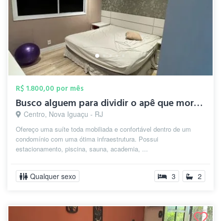
R$ 1.800,00 por mês
Busco alguem para dividir o apê que moro...
Centro, Nova Iguaçu - RJ
Ofereço uma suíte toda mobiliada e confortável dentro de um
condomínio com uma ótima infraestrutura. Possui
estacionamento, piscina, sauna, academia, ...
Qualquer sexo
3
2