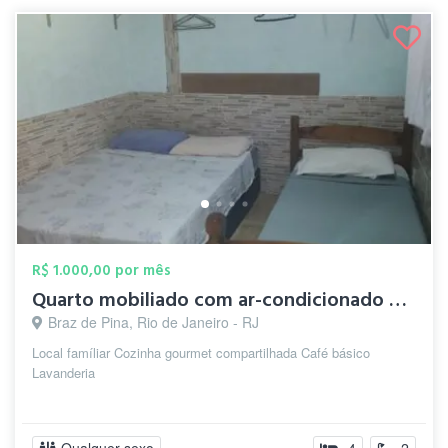
R$ 1.000,00 por mês
Quarto mobiliado com ar-condicionado e W...
Braz de Pina, Rio de Janeiro - RJ
Local famíliar Cozinha gourmet compartilhada Café básico
Lavanderia