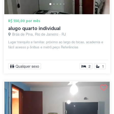
R$ 550,00 por mês
alugo quarto individual
Brás de Pina, Rio de Janeiro - RJ
Lugar tranquilo e familiar. próximo ao largo do bicao, academia e
fácil acesso p ônibus e metrô,peço Referências
Qualquer sexo
2
1