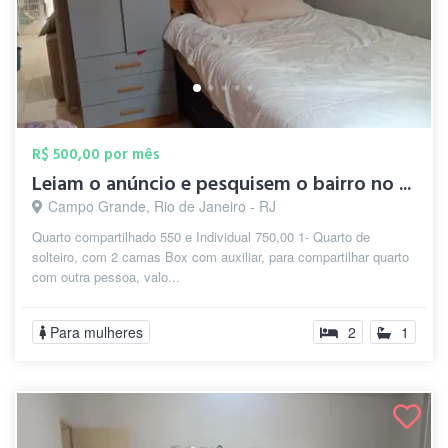
R$ 500,00 por mês
Leiam o anúncio e pesquisem o bairro no ...
Campo Grande, Rio de Janeiro - RJ
Quarto compartilhado 550 e Individual 750,00 1- Quarto de
solteiro, com 2 camas Box com auxiliar, para compartilhar quarto
com outra pessoa, valo...
Para mulheres
2
1