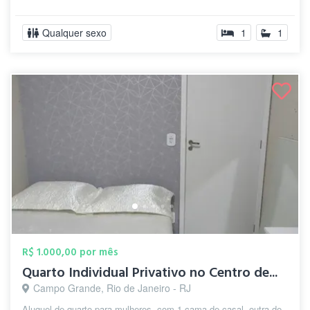
Qualquer sexo
1
1
R$ 1.000,00 por mês
Quarto Individual Privativo no Centro de...
Campo Grande, Rio de Janeiro - RJ
Aluguel de quarto para mulheres, com 1 cama de casal, outra de