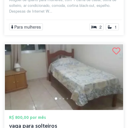
solteiro, ar condicionado, comoda, cortina black-out, espelho.
Despesas de Internet W...
Para mulheres
2
1
R$ 800,00 por mês
vaga para solteiros