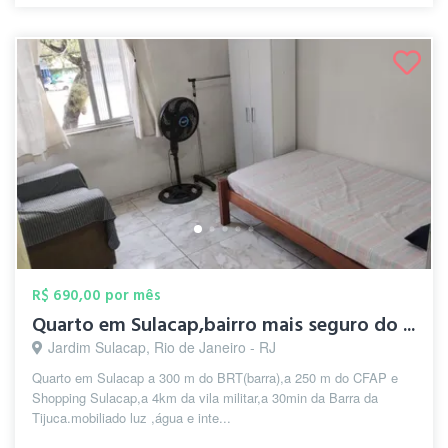
R$ 690,00 por mês
Quarto em Sulacap,bairro mais seguro do ...
Jardim Sulacap, Rio de Janeiro - RJ
Quarto em Sulacap a 300 m do BRT(barra),a 250 m do CFAP e
Shopping Sulacap,a 4km da vila militar,a 30min da Barra da
Tijuca.mobiliado luz ,água e inte...