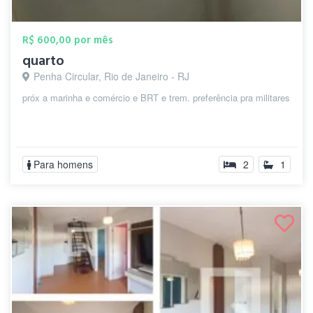
R$ 600,00 por mês
quarto
Penha Circular, Rio de Janeiro - RJ
próx a marinha e comércio e BRT e trem. preferência pra militares
Para homens
2
1