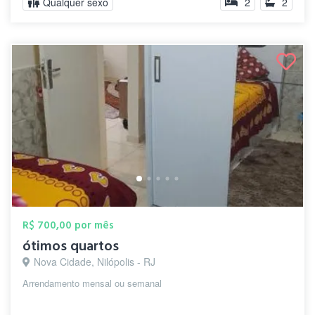
Qualquer sexo
2
2
R$ 700,00 por mês
ótimos quartos
Nova Cidade, Nilópolis - RJ
Arrendamento mensal ou semanal