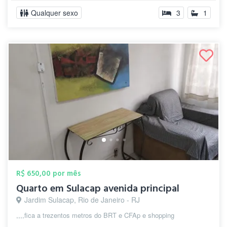
Qualquer sexo
3
1
R$ 650,00 por mês
Quarto em Sulacap avenida principal
Jardim Sulacap, Rio de Janeiro - RJ
,,,,fica a trezentos metros do BRT e CFAp e shopping