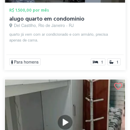
R$ 1.500,00 por mês
alugo quarto em condominio
Del Castilho, Rio de Janeiro - RJ
quarto já vem com ar condicionado e com armário, precisa
apenas de cama.
Para homens
1
1