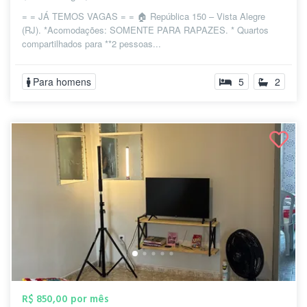
= = JÁ TEMOS VAGAS = = 🏠 República 150 – Vista Alegre
(RJ). *Acomodações: SOMENTE PARA RAPAZES. * Quartos
compartilhados para **2 pessoas...
Para homens
5
2
R$ 850,00 por mês