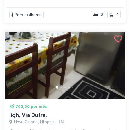
Para mulheres
3
2
R$ 700,00 por mês
ligh, Via Dutra,
Nova Cidade, Nilópolis - RJ