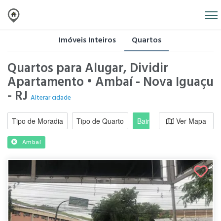
Imóveis Inteiros
Quartos
Quartos para Alugar, Dividir
Apartamento • Ambaí - Nova Iguaçu
- RJ
Alterar cidade
Tipo de Moradia
Tipo de Quarto
Bairro / Região
Ver Mapa
Moradi
Ambaí