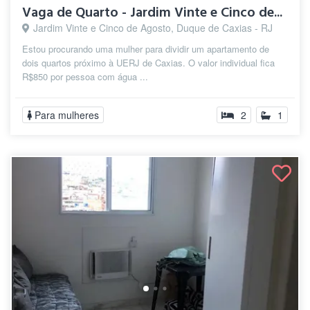
Vaga de Quarto - Jardim Vinte e Cinco de...
Jardim Vinte e Cinco de Agosto, Duque de Caxias - RJ
Estou procurando uma mulher para dividir um apartamento de
dois quartos próximo à UERJ de Caxias. O valor individual fica
R$850 por pessoa com água ...
Para mulheres
2
1