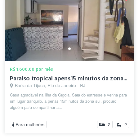
R$ 1.600,00 por mês
Paraiso tropical apens15 minutos da zona...
Barra da Tijuca, Rio de Janeiro - RJ
Casa agradável na Ilha da Gigoia. Saia do estresse e venha para
um lugar tranquilo, a penas 15minutos da zona sul. procuro
alguém para compartilhar a...
Para mulheres
2
2