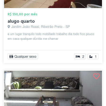
R$ 550,00 por mês
alugo quarto
Jardim João Rossi, Ribeirão Preto - SP
e um lugar tranquilo todo mobiliado trabalho dia todo fico pouco
em casa qualquer dúvida me chamar
Qualquer sexo
2
1