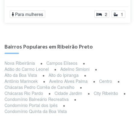
Para mulheres
2
1
Bairros Populares em Ribeirão Preto
Nova Ribeirânia
Campos Elíseos
Adão do Carmo Leonel
Adelino Simioni
Alto da Boa Vista
Alto do Ipiranga
Antônio Marincek
Avelino Alves Palma
Centro
Chácaras Pedro Corrêa de Carvalho
Chácaras Rio Pardo
Cidade Jardim
City Ribeirão
Condomínio Balneário Recreativa
Condomínio Portal dos Ipês
Condomínio Quinta da Boa Vista