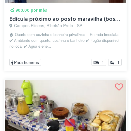
R$ 900,00 por mês
Edícula próximo ao posto maravilha (bosq...
Campos Elíseos, Ribeirão Preto - SP
🏠 Quarto com cozinha e banheiro privativos – Entrada imediata!
✔️ Ambiente com quarto, cozinha e banheiro ✔️ Fogão disponível
no local ✔️ Água e ene...
Para homens
1
1