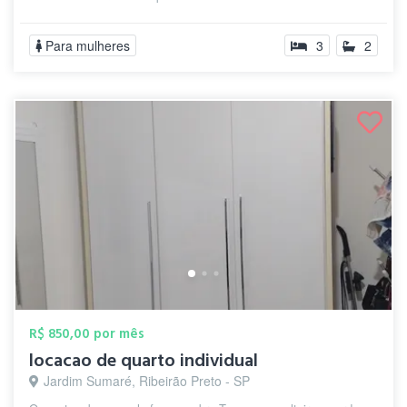
Para mulheres
3
2
R$ 850,00 por mês
locacao de quarto individual
Jardim Sumaré, Ribeirão Preto - SP