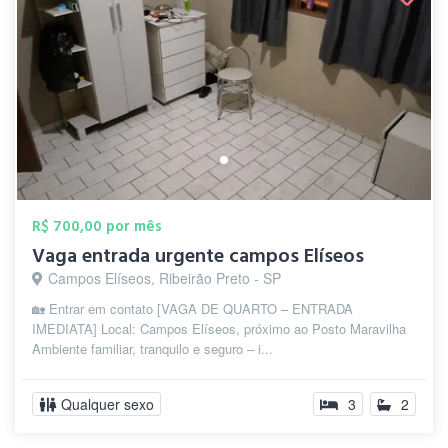
R$ 700,00 por mês
Vaga entrada urgente campos Elíseos
Campos Elíseos, Ribeirão Preto - SP
🏡 Entrar em contato [VAGA DE QUARTO – ENTRADA
IMEDIATA] Local: Campos Elíseos, próximo ao Posto Maravilha
Ambiente familiar, tranquilo e seguro – i...
Qualquer sexo
3
2