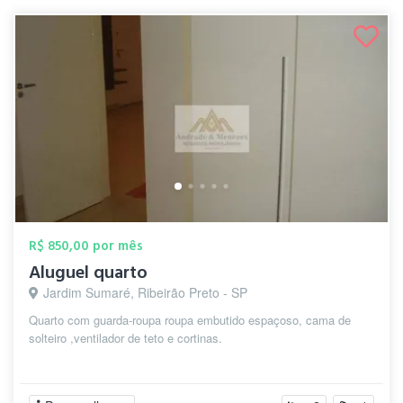
R$ 850,00 por mês
Aluguel quarto
Jardim Sumaré, Ribeirão Preto - SP
Quarto com guarda-roupa roupa embutido espaçoso, cama de
solteiro ,ventilador de teto e cortinas.