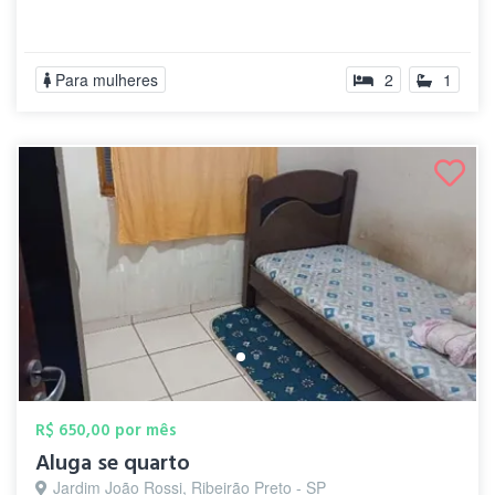
Para mulheres
2
1
R$ 650,00 por mês
Aluga se quarto
Jardim João Rossi, Ribeirão Preto - SP