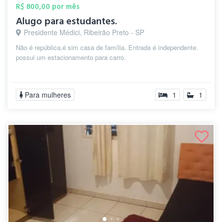
R$ 800,00 por mês
Alugo para estudantes.
Presidente Médici, Ribeirão Preto - SP
Não é república,é sim casa de família. Entrada é independente.
possui um estacionamento para carro.
Para mulheres
1
1