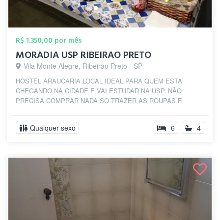
R$ 1.350,00 por mês
MORADIA USP RIBEIRAO PRETO
Vila Monte Alegre, Ribeirão Preto - SP
HOSTEL ARAUCARIA LOCAL IDEAL PARA QUEM ESTA
CHEGANDO NA CIDADE E VAI ESTUDAR NA USP. NÃO
PRECISA COMPRAR NADA SO TRAZER AS ROUPAS E
OBJETOS DE USO PES...
Qualquer sexo
6
4