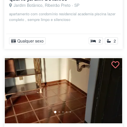
Jardim Botânico, Ribeirão Preto - SP
apartamento com condomínio residencial academia piscina lazer
completo , sempre limpo e silencioso
Qualquer sexo
2
2