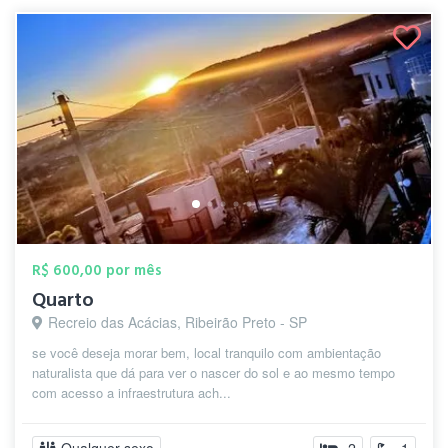
R$ 600,00 por mês
Quarto
Recreio das Acácias, Ribeirão Preto - SP
se você deseja morar bem, local tranquilo com ambientação
naturalista que dá para ver o nascer do sol e ao mesmo tempo
com acesso a infraestrutura ach...