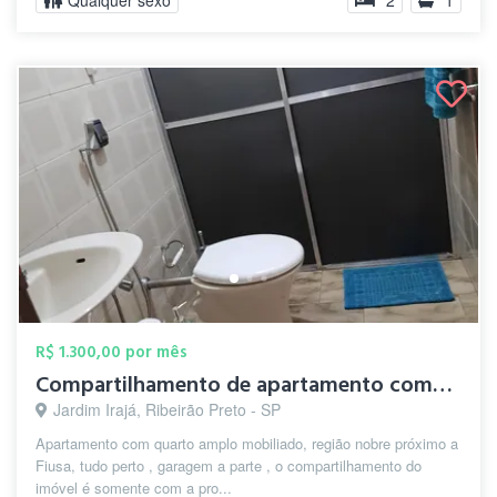
Qualquer sexo
2
1
R$ 1.300,00 por mês
Compartilhamento de apartamento completo
Jardim Irajá, Ribeirão Preto - SP
Apartamento com quarto amplo mobiliado, região nobre próximo a
Fiusa, tudo perto , garagem a parte , o compartilhamento do
imóvel é somente com a pro...