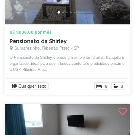
R$ 1.000,00 por mês
Pensionato da Shirley
Sumarezinho, Ribeirão Preto - SP
O Pensionato da Shirley oferece um ambiente familiar, tranquilo e
organizado, ideal para quem busca conforto e praticidade próximo
à USP Ribeirão Pret...
Qualquer sexo
6
3