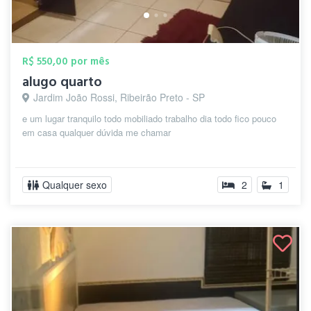
R$ 550,00 por mês
alugo quarto
Jardim João Rossi, Ribeirão Preto - SP
e um lugar tranquilo todo mobiliado trabalho dia todo fico pouco
em casa qualquer dúvida me chamar
Qualquer sexo
2
1