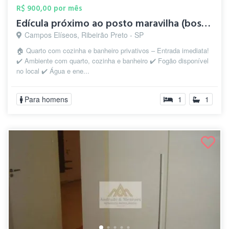
R$ 900,00 por mês
Edícula próximo ao posto maravilha (bosq...
Campos Elíseos, Ribeirão Preto - SP
🏠 Quarto com cozinha e banheiro privativos – Entrada imediata!
✔️ Ambiente com quarto, cozinha e banheiro ✔️ Fogão disponível
no local ✔️ Água e ene...
Para homens
1
1