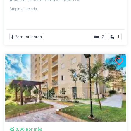
Amplo e arejado.
Para mulheres
2
1
R$ 0,00 por mês