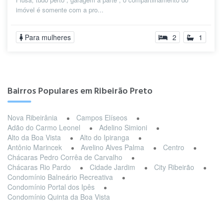
imóvel é somente com a pro...
Para mulheres
2
1
Bairros Populares em Ribeirão Preto
Nova Ribeirânia
Campos Elíseos
Adão do Carmo Leonel
Adelino Simioni
Alto da Boa Vista
Alto do Ipiranga
Antônio Marincek
Avelino Alves Palma
Centro
Chácaras Pedro Corrêa de Carvalho
Chácaras Rio Pardo
Cidade Jardim
City Ribeirão
Condomínio Balneário Recreativa
Condomínio Portal dos Ipês
Condomínio Quinta da Boa Vista