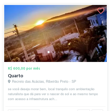
R$ 600,00 por mês
Quarto
Recreio das Acácias, Ribeirão Preto - SP
se você deseja morar bem, local tranquilo com ambientação
naturalista que dá para ver o nascer do sol e ao mesmo tempo
com acesso a infraestrutura ach...