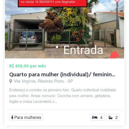
R$ 650,00 por mês
Quarto para mulher (individual)/ feminin...
Vila Virgínia, Ribeirão Preto - SP
Endereço e contato na primeira foto. Quarto individual mobiliado
para mulher. Areas comuns: Cozinha com armario, geladeira,
fogão e mesa Lavanderia c...
Para mulheres
4
2