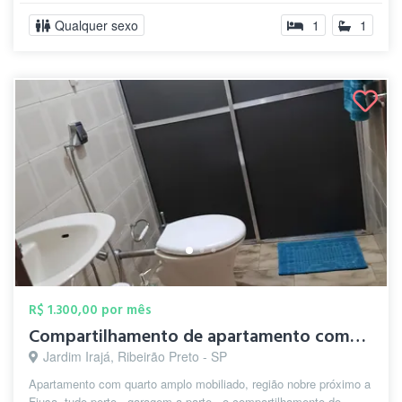
Qualquer sexo
1
1
R$ 1.300,00 por mês
Compartilhamento de apartamento completo
Jardim Irajá, Ribeirão Preto - SP
Apartamento com quarto amplo mobiliado, região nobre próximo a
Fiusa, tudo perto , garagem a parte , o compartilhamento do