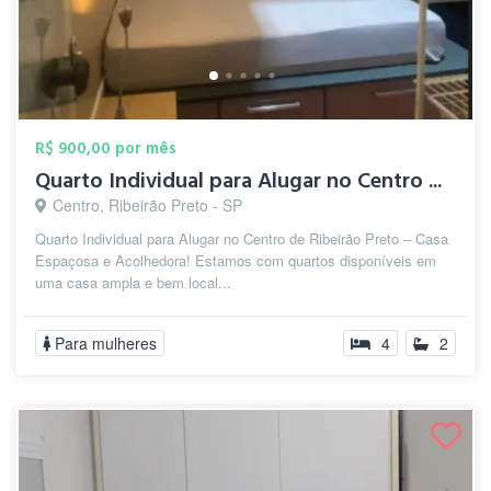
R$ 900,00 por mês
Quarto Individual para Alugar no Centro ...
Centro, Ribeirão Preto - SP
Quarto Individual para Alugar no Centro de Ribeirão Preto – Casa
Espaçosa e Acolhedora! Estamos com quartos disponíveis em
uma casa ampla e bem local...
Para mulheres
4
2