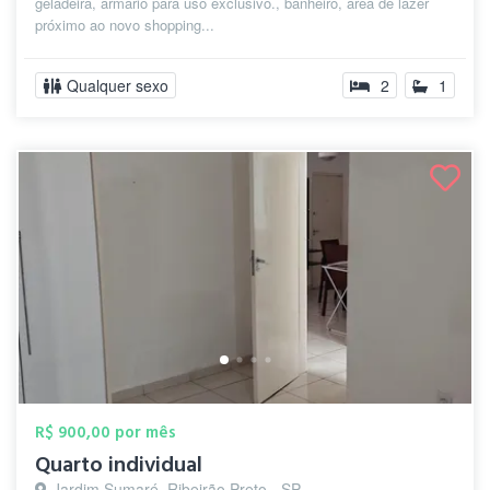
geladeira, armário para uso exclusivo., banheiro, área de lazer
próximo ao novo shopping...
Qualquer sexo
2
1
R$ 900,00 por mês
Quarto individual
Jardim Sumaré, Ribeirão Preto - SP