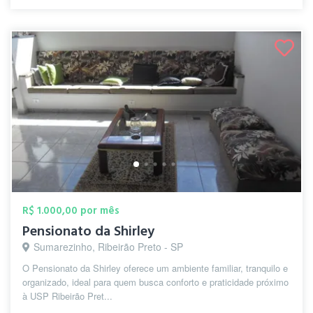
R$ 1.000,00 por mês
Pensionato da Shirley
Sumarezinho, Ribeirão Preto - SP
O Pensionato da Shirley oferece um ambiente familiar, tranquilo e
organizado, ideal para quem busca conforto e praticidade próximo
à USP Ribeirão Pret...