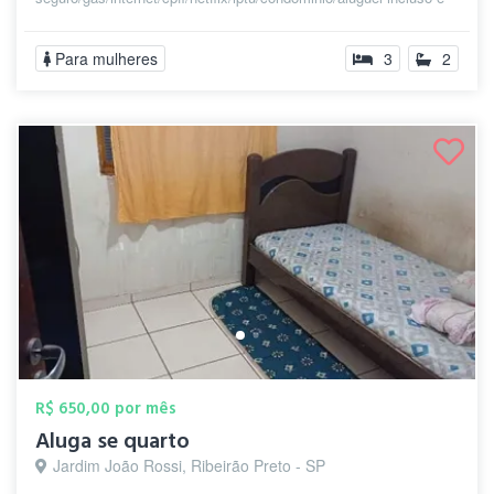
fun...
Para mulheres
3
2
R$ 650,00 por mês
Aluga se quarto
Jardim João Rossi, Ribeirão Preto - SP