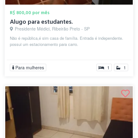
R$ 800,00 por mês
Alugo para estudantes.
Presidente Médici, Ribeirão Preto - SP
Não é república,é sim casa de família. Entrada é independente.
possui um estacionamento para carro.
Para mulheres
1
1