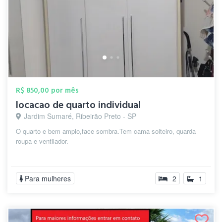
R$ 850,00 por mês
locacao de quarto individual
Jardim Sumaré, Ribeirão Preto - SP
O quarto e bem amplo,face sombra.Tem cama solteiro, quarda
roupa e ventilador.
Para mulheres
2
1