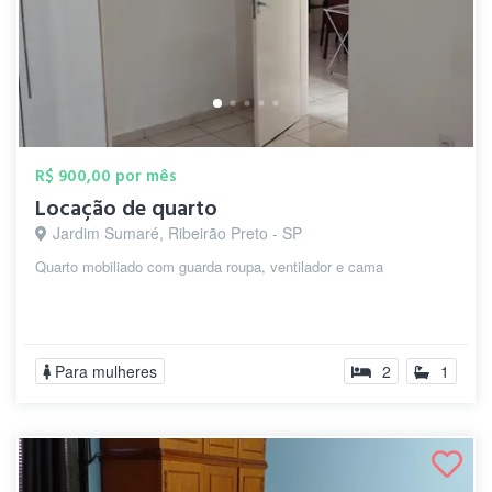
R$ 900,00 por mês
Locação de quarto
Jardim Sumaré, Ribeirão Preto - SP
Quarto mobiliado com guarda roupa, ventilador e cama
Para mulheres
2
1