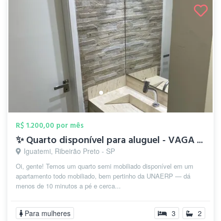
R$ 1.200,00 por mês
✨ Quarto disponível para aluguel - VAGA ...
Iguatemi, Ribeirão Preto - SP
Oi, gente! Temos um quarto semi mobiliado disponível em um
apartamento todo mobiliado, bem pertinho da UNAERP — dá
menos de 10 minutos a pé e cerca...
Para mulheres
3
2