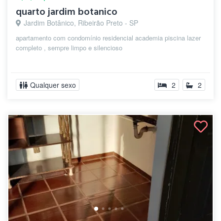
quarto jardim botanico
Jardim Botânico, Ribeirão Preto - SP
apartamento com condomínio residencial academia piscina lazer
completo , sempre limpo e silencioso
Qualquer sexo
2
2