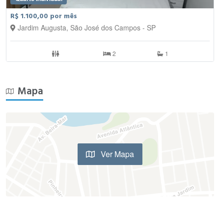
R$ 1.100,00 por mês
Jardim Augusta, São José dos Campos - SP
2
1
Mapa
Ver Mapa