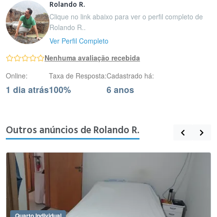
Rolando R.
Clique no link abaixo para ver o perfil completo de
Rolando R..
Ver Perfil Completo
Nenhuma avaliação recebida
Online:
Taxa de Resposta:
Cadastrado há:
1 dia atrás
100%
6 anos
Outros anúncios de Rolando R.
Quarto Individual