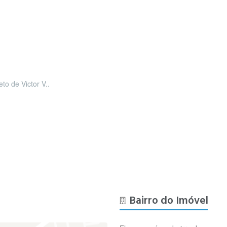
eto de Victor V..
Bairro do Imóvel