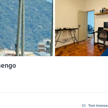
mengo
Tem interess