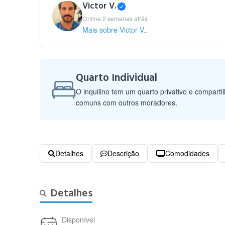
Victor V.
Online 2 semanas atrás
Mais sobre Victor V..
Quarto Individual
O inquilino tem um quarto privativo e comparti
comuns com outros moradores.
Detalhes
Descrição
Comodidades
Detalhes
Disponível