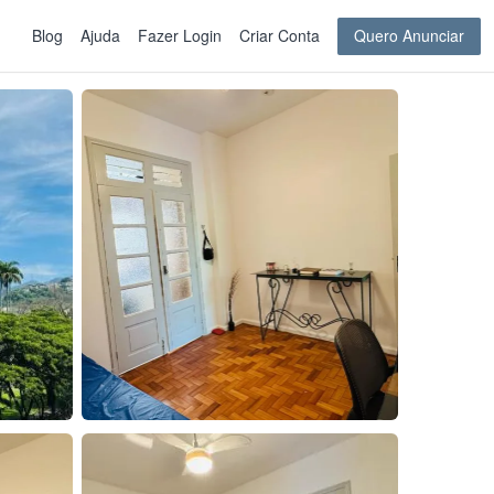
Blog
Ajuda
Fazer Login
Criar Conta
Quero Anunciar