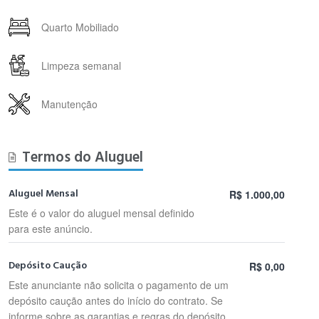
Quarto Mobiliado
Limpeza semanal
Manutenção
Termos do Aluguel
Aluguel Mensal
R$ 1.000,00
Este é o valor do aluguel mensal definido
para este anúncio.
Depósito Caução
R$ 0,00
Este anunciante não solicita o pagamento de um
depósito caução antes do início do contrato. Se
informe sobre as garantias e regras do depósito