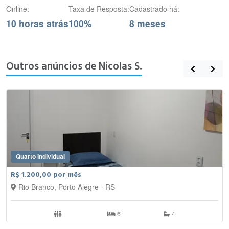
Online:
Taxa de Resposta:
Cadastrado há:
10 horas atrás
100%
8 meses
Outros anúncios de Nicolas S.
Quarto Individual
R$ 1.200,00 por mês
Rio Branco, Porto Alegre - RS
6
4