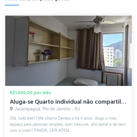
R$1.000,00 por mês
Aluga-se Quarto individual não compartilhado
Jacarepaguá, Rio de Janeiro - RJ
Olá, tudo bem? Me chamo Denise e há 4 anos, alugo o meu
espaço para pessoas simples, sem frescura, alto astral e de bem
com a vida!!! FAVOR, LER ATEN...