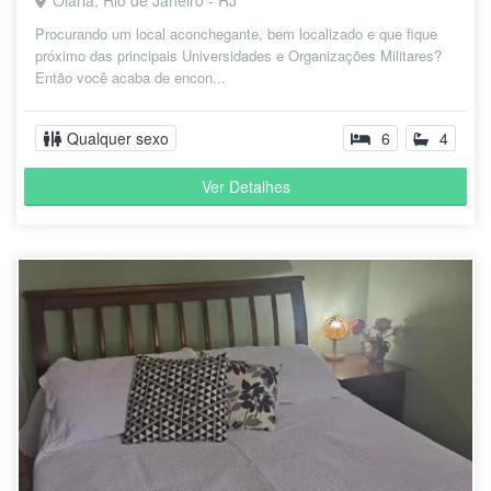
Olaria, Rio de Janeiro - RJ
Procurando um local aconchegante, bem localizado e que fique
próximo das principais Universidades e Organizações Militares?
Então você acaba de encon...
Qualquer sexo
6
4
Ver Detalhes