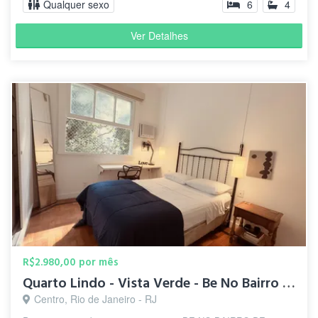
Qualquer sexo
6
4
Ver Detalhes
R$2.980,00 por mês
Quarto Lindo - Vista Verde - Be No Bairro de Fatima - Lapa
Centro, Rio de Janeiro - RJ