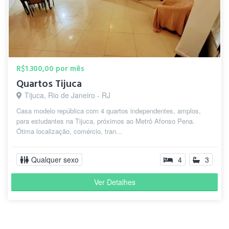
R$1.300,00 por mês
Quartos Tijuca
Tijuca, Rio de Janeiro - RJ
Casa modelo república com 4 quartos independentes, amplos,
para estudantes na Tijuca, próximos ao Metrô Afonso Pena.
Ótima localização, comércio, tran...
Qualquer sexo
4
3
Ver Detalhes