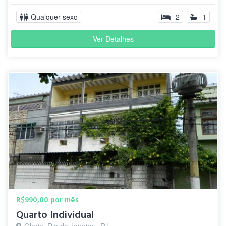
Qualquer sexo
2
1
Ver Detalhes
R$990,00 por mês
Quarto Individual