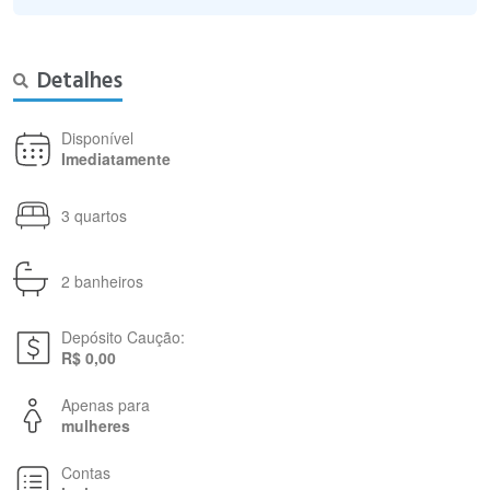
Detalhes
Disponível
Imediatamente
3 quartos
2 banheiros
Depósito Caução:
R$ 0,00
Apenas para
mulheres
Contas