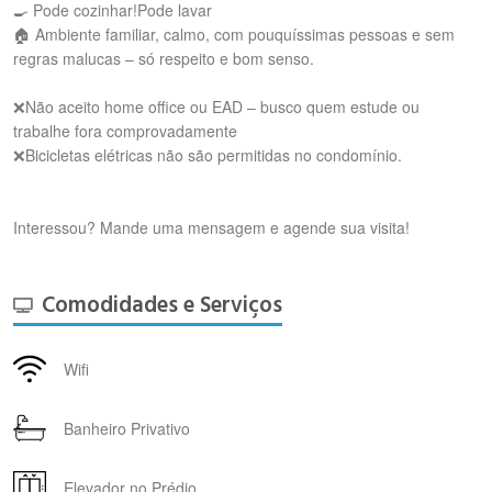
🍳 Pode cozinhar!Pode lavar
🏠 Ambiente familiar, calmo, com pouquíssimas pessoas e sem
regras malucas – só respeito e bom senso.
❌Não aceito home office ou EAD – busco quem estude ou
trabalhe fora comprovadamente
❌Bicicletas elétricas não são permitidas no condomínio.
Interessou? Mande uma mensagem e agende sua visita!
Comodidades e Serviços
Wifi
Banheiro Privativo
Elevador no Prédio