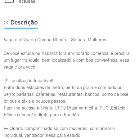
Inclusas
Descrição
Vaga em Quarto Compartilhado – Só para Mulheres
Se você estuda ou trabalha fora em horário comercial,e procura
um lugar tranquilo, bem localizado e com boa convivência, essa
vaga é pra você!
📍 Localização Imbatível!
Entre duas estações de metrô, perto da praia e com tudo por
perto: padarias, cafeterias, restaurantes, bancos, ponto de bike,
ônibus e táxis a poucos passos.
Facílimo acesso à Unirio, UFRJ Praia Vermelha, PUC ,Estácio,
FGV,e condução direta para o Fundão.
🛏️ Quarto compartilhado só com mulheres, com armário
individual, ventilador,mesa para estudo