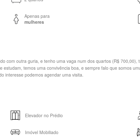
Apenas para
mulheres
vido com outra guria, e tenho uma vaga num dos quartos (R$ 700,00), 
ham e estudam, temos uma convivência boa, e sempre falo que somos uma
ndo interesse podemos agendar uma visita.
Elevador no Prédio
Imóvel Mobiliado