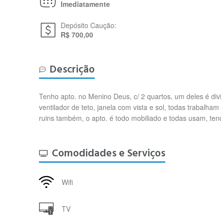
Imediatamente
Depósito Caução:
R$ 700,00
Descrição
Tenho apto. no Menino Deus, c/ 2 quartos, um deles é di
ventilador de teto, janela com vista e sol, todas trabal
ruins também, o apto. é todo mobiliado e todas usam, te
Comodidades e Serviços
Wifi
TV