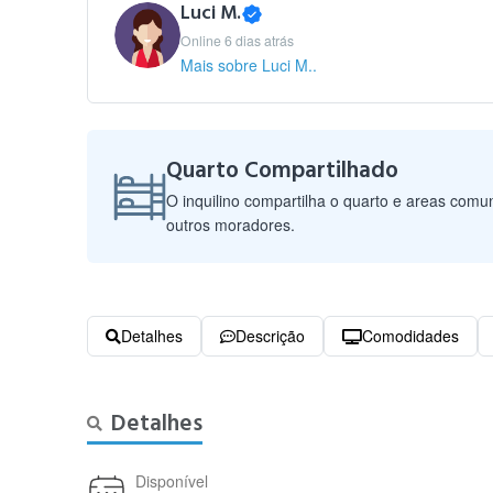
Luci M.
Online 6 dias atrás
Mais sobre Luci M..
Quarto Compartilhado
O inquilino compartilha o quarto e areas com
outros moradores.
Detalhes
Descrição
Comodidades
Detalhes
Disponível