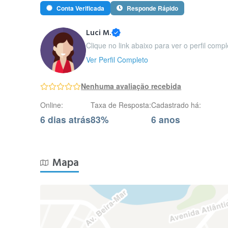
Conta Verificada
Responde Rápido
Luci M.
Clique no link abaixo para ver o perfil compl
Ver Perfil Completo
Nenhuma avaliação recebida
Online:
Taxa de Resposta:
Cadastrado há:
6 dias atrás
83%
6 anos
Mapa