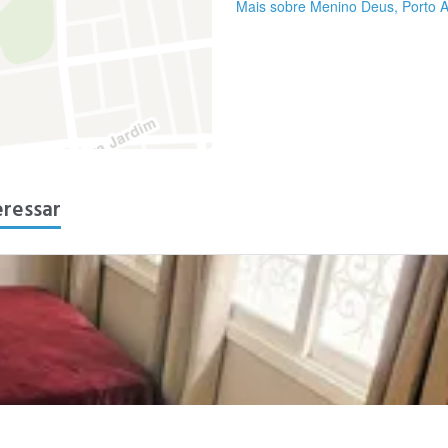
Mais sobre Menino Deus, Porto A
eressar