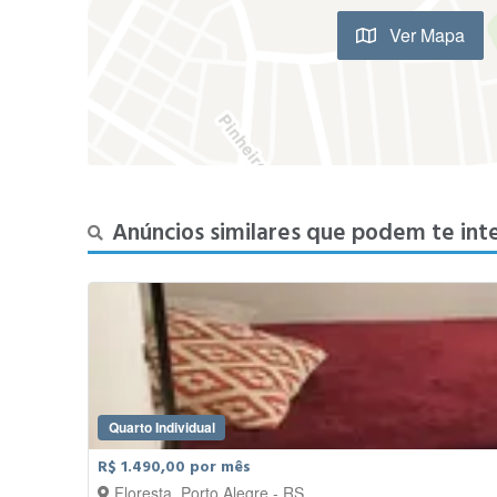
Ver Mapa
Anúncios similares que podem te int
Quarto Individual
R$ 1.490,00 por mês
Floresta, Porto Alegre - RS