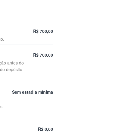
R$ 700,00
io.
R$ 700,00
ção antes do
 do depósito
Sem estadia mínima
es
R$ 0,00