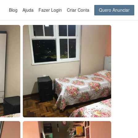
Blog
Ajuda
Fazer Login
Criar Conta
Quero Anunciar