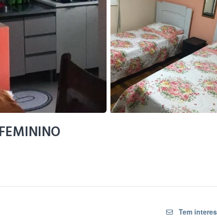
FEMININO
Tem interes