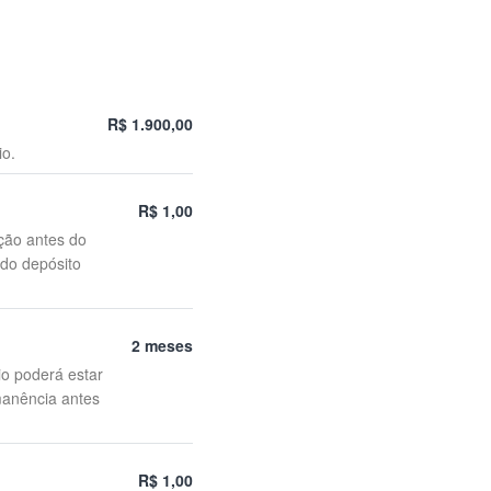
R$ 1.900,00
io.
R$ 1,00
ção antes do
 do depósito
2 meses
io poderá estar
manência antes
R$ 1,00