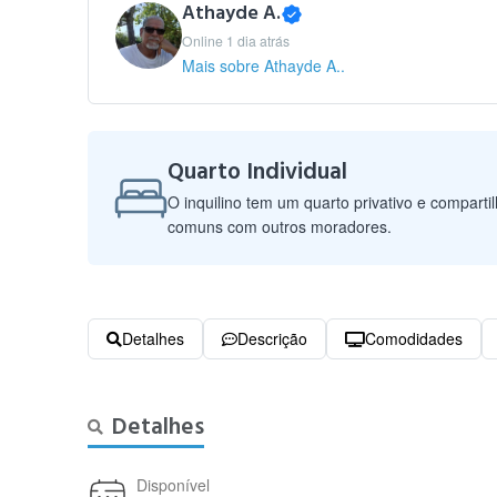
Athayde A.
Online 1 dia atrás
Mais sobre Athayde A..
Quarto Individual
O inquilino tem um quarto privativo e comparti
comuns com outros moradores.
Detalhes
Descrição
Comodidades
Detalhes
Disponível