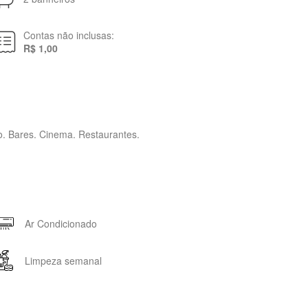
Contas não inclusas:
R$ 1,00
io. Bares. Cinema. Restaurantes.
Ar Condicionado
Limpeza semanal