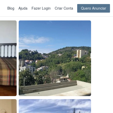
Blog
Ajuda
Fazer Login
Criar Conta
Quero Anunciar