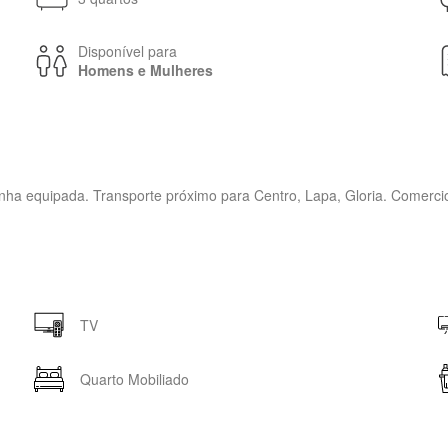
Disponível para
Homens e Mulheres
ozinha equipada. Transporte próximo para Centro, Lapa, Gloria. Comerc
TV
Quarto Mobiliado