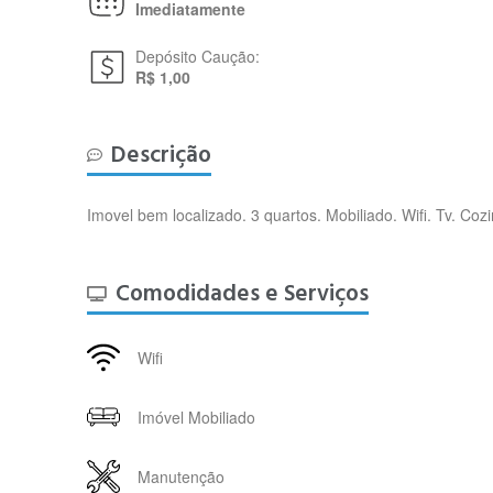
Imediatamente
Depósito Caução:
R$ 1,00
Descrição
Imovel bem localizado. 3 quartos. Mobiliado. Wifi. Tv. C
Comodidades e Serviços
Wifi
Imóvel Mobiliado
Manutenção