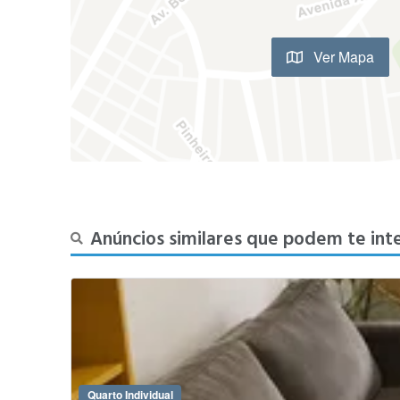
Ver Mapa
Anúncios similares que podem te int
Quarto Individual