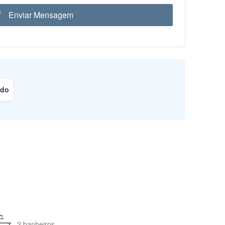
Enviar Mensagem
ado
2 banheiros