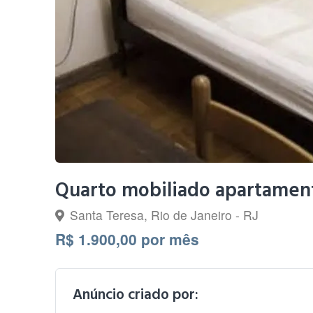
Quarto mobiliado apartamen
Santa Teresa, Rio de Janeiro - RJ
R$ 1.900,00 por mês
Anúncio criado por: