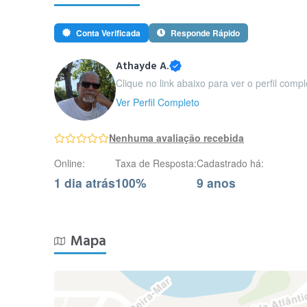
Conta Verificada
Responde Rápido
Athayde A.
Clique no link abaixo para ver o perfil comp
Ver Perfil Completo
Nenhuma avaliação recebida
Online:
Taxa de Resposta:
Cadastrado há:
1 dia atrás
100%
9 anos
Mapa