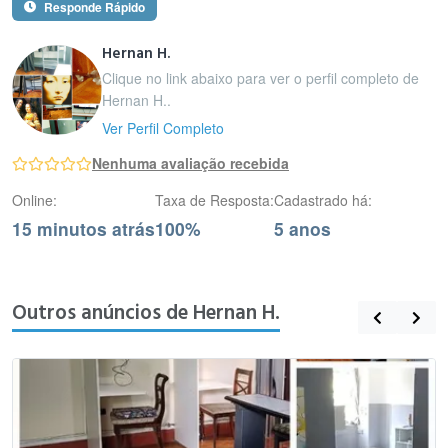
Responde Rápido
Hernan H.
Clique no link abaixo para ver o perfil completo de
Hernan H..
Ver Perfil Completo
Nenhuma avaliação recebida
Online:
Taxa de Resposta:
Cadastrado há:
15 minutos atrás
100%
5 anos
Outros anúncios de Hernan H.