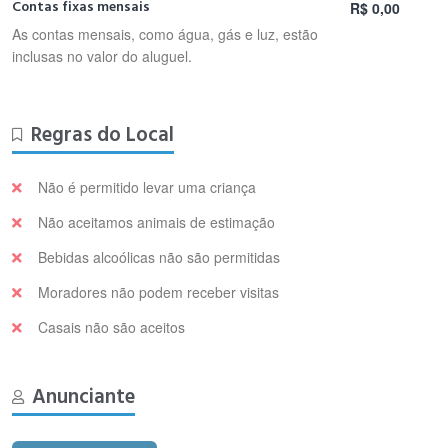
Contas fixas mensais
R$ 0,00
As contas mensais, como água, gás e luz, estão
inclusas no valor do aluguel.
Regras do Local
Não é permitido levar uma criança
Não aceitamos animais de estimação
Bebidas alcoólicas não são permitidas
Moradores não podem receber visitas
Casais não são aceitos
Anunciante