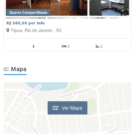
Quarto Compartilhado
R$ 580,00 por mês
Tijuca, Rio de Janeiro - RJ
3
2
Mapa
Ver Mapa