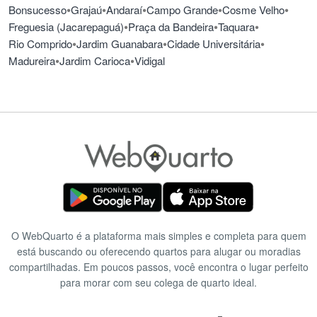
•
•
•
•
•
Bonsucesso
Grajaú
Andaraí
Campo Grande
Cosme Velho
•
•
•
Freguesia (Jacarepaguá)
Praça da Bandeira
Taquara
•
•
•
Rio Comprido
Jardim Guanabara
Cidade Universitária
•
•
Madureira
Jardim Carioca
Vidigal
O WebQuarto é a plataforma mais simples e completa para quem
está buscando ou oferecendo quartos para alugar ou moradias
compartilhadas. Em poucos passos, você encontra o lugar perfeito
para morar com seu colega de quarto ideal.