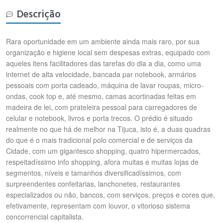
Descrição
Rara oportunidade em um ambiente ainda mais raro, por sua
organização e higiene local sem despesas extras, equipado com
aqueles itens facilitadores das tarefas do dia a dia, como uma
internet de alta velocidade, bancada par notebook, armários
pessoais com porta cadeado, máquina de lavar roupas, micro-
ondas, cook top e, até mesmo, camas acortinadas feitas em
madeira de lei, com prateleira pessoal para carregadores de
celular e notebook, livros e porta trecos. O prédio é situado
realmente no que há de melhor na Tijuca, isto é, a duas quadras
do que é o mais tradicional polo comercial e de serviços da
Cidade, com um gigantesco shopping, quatro hipermercados,
respeitadíssimo info shopping, afora muitas e muitas lojas de
segmentos, níveis e tamanhos diversificadíssimos, com
surpreendentes confeitarias, lanchonetes, restaurantes
especializados ou não, bancos, com serviços, preços e cores que,
efetivamente, representam com louvor, o vitorioso sistema
concorrencial capitalista.