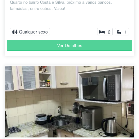
Quarto no bairro Costa e Silva, próximo a vários bancos,
farmácias, entre outros. Valeu!
Qualquer sexo
2
1
Ver Detalhes