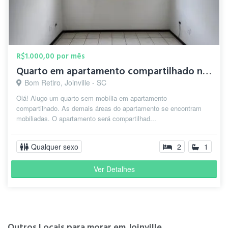
R$1.000,00 por mês
Quarto em apartamento compartilhado no Bairro Bom Retiro
Bom Retiro, Joinville - SC
Olá! Alugo um quarto sem mobília em apartamento
compartilhado. As demais áreas do apartamento se encontram
mobiliadas. O apartamento será compartilhad...
Qualquer sexo
2
1
Ver Detalhes
Outros Locais para morar em Joinville