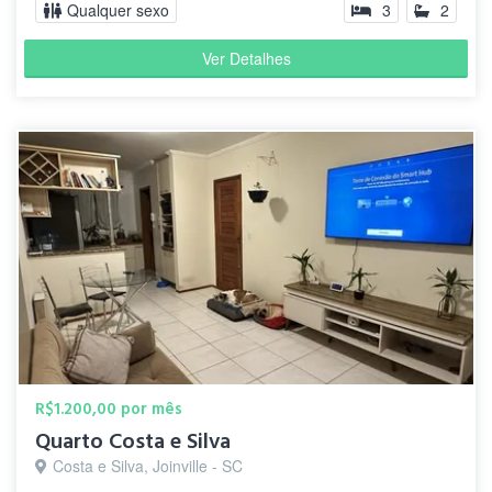
Qualquer sexo
3
2
Ver Detalhes
R$1.200,00 por mês
Quarto Costa e Silva
Costa e Silva, Joinville - SC