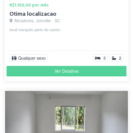
R$1.100,00 por mês
Otima localizacao
Atiradores, Joinville - SC
local tranquilo perto do centro
Qualquer sexo
3
2
Ver Detalhes