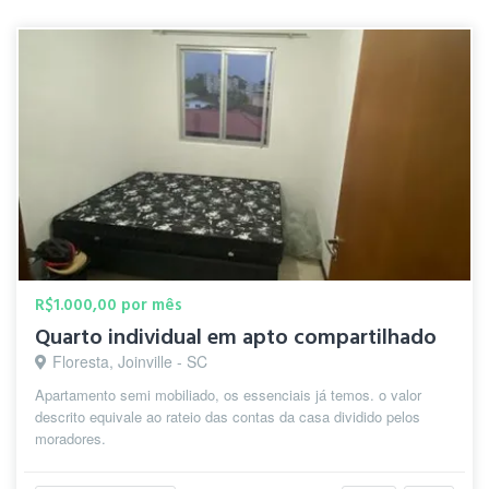
R$1.000,00 por mês
Quarto individual em apto compartilhado
Floresta, Joinville - SC
Apartamento semi mobiliado, os essenciais já temos. o valor
descrito equivale ao rateio das contas da casa dividido pelos
moradores.