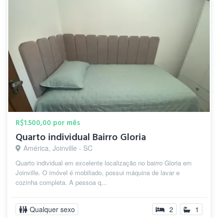
R$1.500,00 por mês
Quarto individual Bairro Gloria
América, Joinville - SC
Quarto individual em excelente localização no bairro Gloria em
Joinville. O imóvel é mobiliado, possui máquina de lavar e
cozinha completa. A pessoa q...
Qualquer sexo
2
1