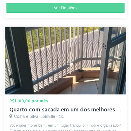
Ver Detalhes
R$1.100,00 por mês
Quarto com sacada em um dos melhores bairros de Joinville
Costa e Silva, Joinville - SC
Você quer morar bem, em um lugar tranquilo, limpo e organizado?
E além disso ter sua própria sacada? Apartamento de 74m2 no