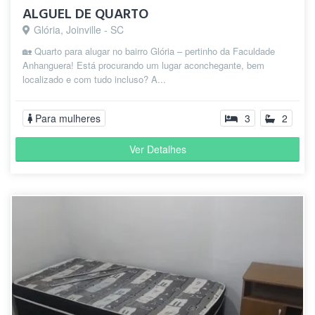
ALGUEL DE QUARTO
Glória, Joinville - SC
🏡 Quarto para alugar no bairro Glória – pertinho da Faculdade
Anhanguera! Está procurando um lugar aconchegante, bem
localizado e com tudo incluso? A...
Para mulheres
3
2
Ver Detalhes