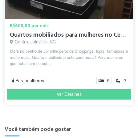
R$600,00 por mês
Quartos mobiliados para mulheres no Centro de Joinville
Centro, Joinville - SC
More no centro de Joinville perto de Shoppings, lojas, farmácias e
muito mais. Quarto mobiliado pronto para morar! Para mulheres
que trabalham ou est...
Para mulheres
5
2
Ver Detalhes
Você também pode gostar