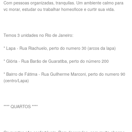
Com pessoas organizadas, tranquilas. Um ambiente calmo para
vc morar, estudar ou trabalhar homeoficce e curtir sua vida.
Temos 3 unidades no Rio de Janeiro:
* Lapa - Rua Riachuelo, perto do numero 30 (arcos da lapa)
* Glória - Rua Barão de Guaratiba, perto do número 200
* Bairro de Fátima - Rua Guilherme Marconi, perto do numero 90
(centro/Lapa)
**** QUARTOS ****