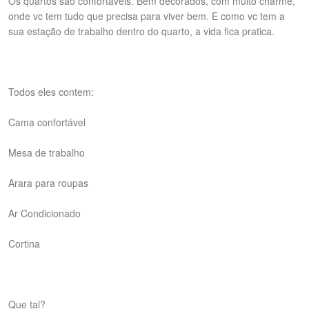
Os quartos são confortáveis. Bem decorados, com muito charme,
onde vc tem tudo que precisa para viver bem. E como vc tem a
sua estação de trabalho dentro do quarto, a vida fica pratica.
Todos eles contem:
Cama confortável
Mesa de trabalho
Arara para roupas
Ar Condicionado
Cortina
Que tal?