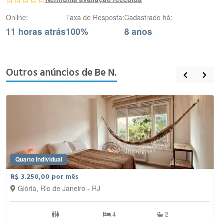
Online:
Taxa de Resposta:
Cadastrado há:
11 horas atrás
100%
8 anos
Outros anúncios de Be N.
Quarto Individual
R$ 3.250,00 por mês
Glória, Rio de Janeiro - RJ
4
2