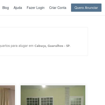
Blog
Ajuda
Fazer Login
Criar Conta
Quero Anunciar
 quartos para alugar em
.
Cabuçu, Guarulhos - SP