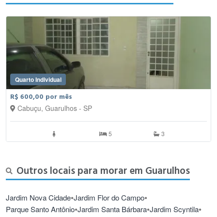
Quarto Individual
R$ 600,00 por mês
Cabuçu, Guarulhos - SP
5
3
Outros locais para morar em Guarulhos
•
•
Jardim Nova Cidade
Jardim Flor do Campo
•
•
•
Parque Santo Antônio
Jardim Santa Bárbara
Jardim Scyntila