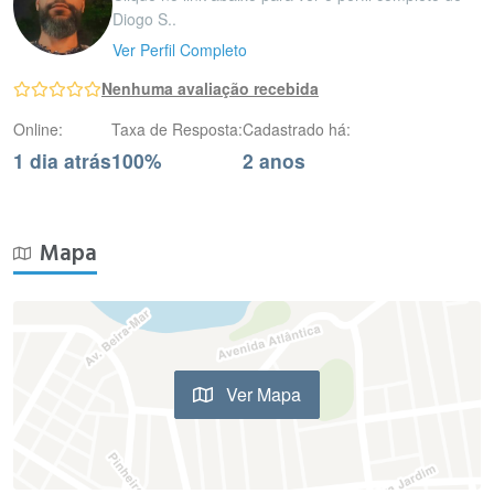
Diogo S..
Ver Perfil Completo
Nenhuma avaliação recebida
Online:
Taxa de Resposta:
Cadastrado há:
1 dia atrás
100%
2 anos
Mapa
Ver Mapa