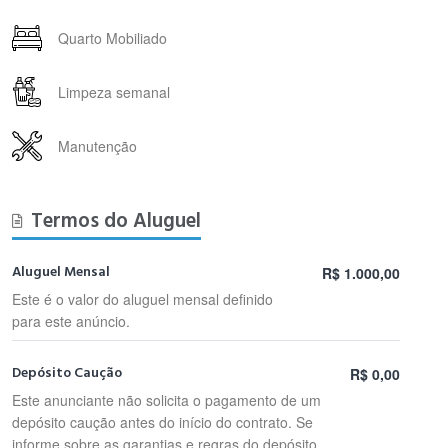
Quarto Mobiliado
Limpeza semanal
Manutenção
Termos do Aluguel
Aluguel Mensal
R$ 1.000,00
Este é o valor do aluguel mensal definido
para este anúncio.
Depósito Caução
R$ 0,00
Este anunciante não solicita o pagamento de um
depósito caução antes do início do contrato. Se
informe sobre as garantias e regras do depósito