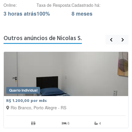
Online:
Taxa de Resposta:
Cadastrado há:
3 horas atrás
100%
8 meses
Outros anúncios de Nicolas S.
Quarto Individual
R$ 1.200,00 por mês
Rio Branco, Porto Alegre - RS
6
4