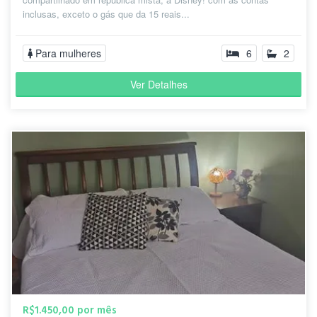
inclusas, exceto o gás que da 15 reais...
Para mulheres
6
2
Ver Detalhes
R$1.450,00 por mês