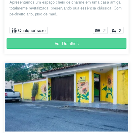
Apresentamos um espaço cheio de charme em uma casa antiga
totalmente revitalizada, preservando sua essência clássica. Com
pé-direito alto, piso de mad...
Qualquer sexo
2
2
Ver Detalhes