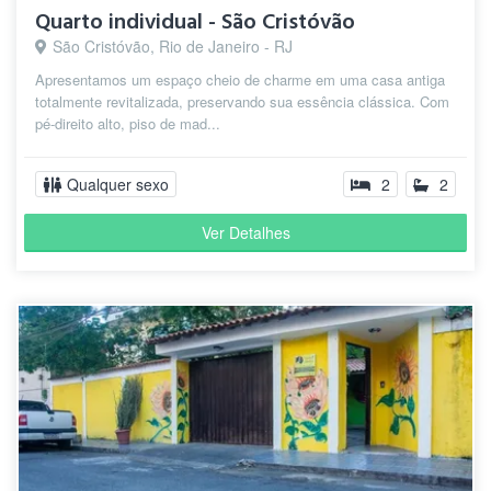
Quarto individual - São Cristóvão
São Cristóvão, Rio de Janeiro - RJ
Apresentamos um espaço cheio de charme em uma casa antiga
totalmente revitalizada, preservando sua essência clássica. Com
pé-direito alto, piso de mad...
Qualquer sexo
2
2
Ver Detalhes