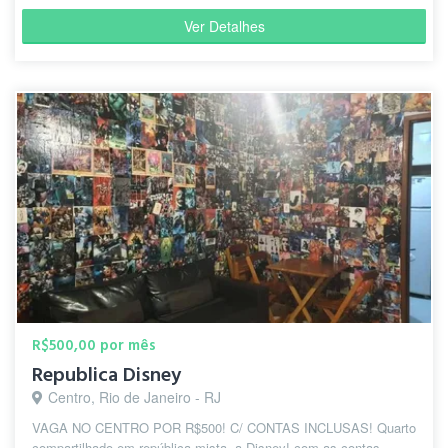
Ver Detalhes
R$500,00 por mês
Republica Disney
Centro, Rio de Janeiro - RJ
VAGA NO CENTRO POR R$500! C/ CONTAS INCLUSAS! Quarto
compartilhado em república mista, a Disney! com as contas