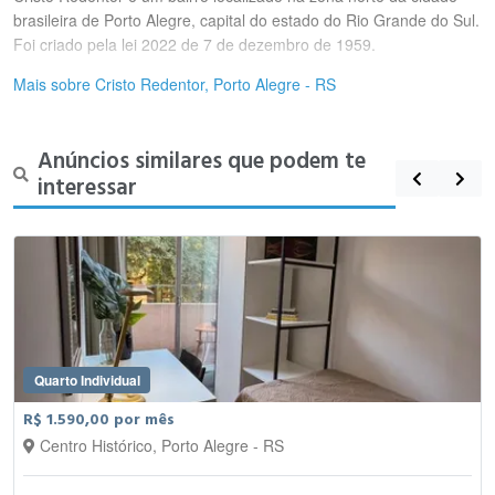
brasileira de Porto Alegre, capital do estado do Rio Grande do Sul.
Foi criado pela lei 2022 de 7 de dezembro de 1959.
Mais sobre Cristo Redentor, Porto Alegre - RS
Anúncios similares que podem te
interessar
Quarto Individual
R$ 1.590,00 por mês
Centro Histórico, Porto Alegre - RS