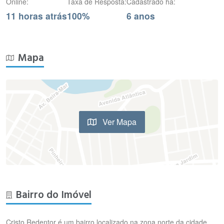
Online:
Taxa de Resposta:
Cadastrado há:
11 horas atrás
100%
6 anos
Mapa
Ver Mapa
Bairro do Imóvel
Cristo Redentor é um bairro localizado na zona norte da cidade