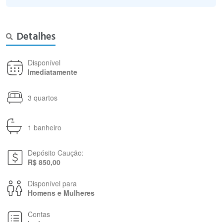
Detalhes
Disponível
Imediatamente
3 quartos
1 banheiro
Depósito Caução:
R$ 850,00
Disponível para
Homens e Mulheres
Contas