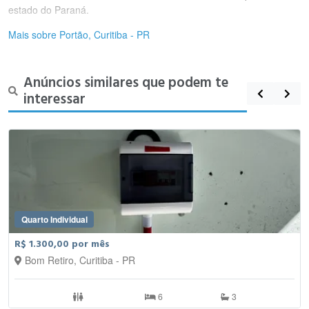
estado do Paraná.
Mais sobre Portão, Curitiba - PR
Anúncios similares que podem te
interessar
Quarto Individual
R$ 1.300,00 por mês
Bom Retiro, Curitiba - PR
6
3