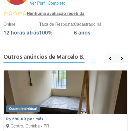
Ver Perfil Completo
Nenhuma avaliação recebida
Online:
Taxa de Resposta:
Cadastrado há:
12 horas atrás
100%
6 anos
Outros anúncios de Marcelo B.
Quarto Individual
R$ 690,00 por mês
Centro, Curitiba - PR