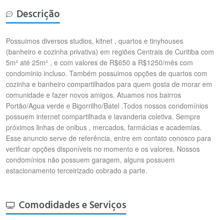
Descrição
Possuimos diversos studios, kitnet , quartos e tinyhouses
(banheiro e cozinha privativa) em regiões Centrais de Curitiba com
5m² até 25m² , e com valores de R$650 a R$1250/mês com
condominio incluso. Também possuimos opções de quartos com
cozinha e banheiro compartilhados para quem gosta de morar em
comunidade e fazer novos amigos. Atuamos nos bairros
Portão/Agua verde e Bigorrilho/Batel .Todos nossos condomínios
possuem internet compartilhada e lavanderia coletiva. Sempre
próximos linhas de onibus , mercados, farmácias e academias.
Esse anuncio serve de referência, entre em contato conosco para
verificar opções disponíveis no momento e os valores. Nossos
condomínios não possuem garagem, alguns possuem
estacionamento terceirizado cobrado a parte.
Comodidades e Serviços