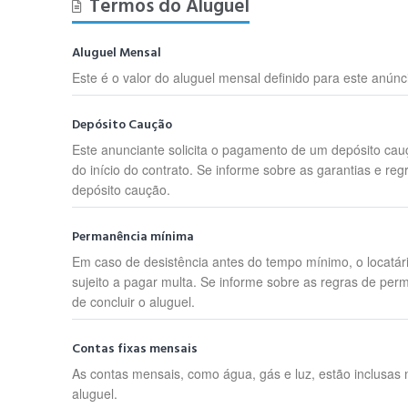
Termos do Aluguel
Aluguel Mensal
Este é o valor do aluguel mensal definido para este anúnc
Depósito Caução
Este anunciante solicita o pagamento de um depósito cau
do início do contrato. Se informe sobre as garantias e reg
depósito caução.
Permanência mínima
Em caso de desistência antes do tempo mínimo, o locatár
sujeito a pagar multa. Se informe sobre as regras de per
de concluir o aluguel.
Contas fixas mensais
As contas mensais, como água, gás e luz, estão inclusas 
aluguel.