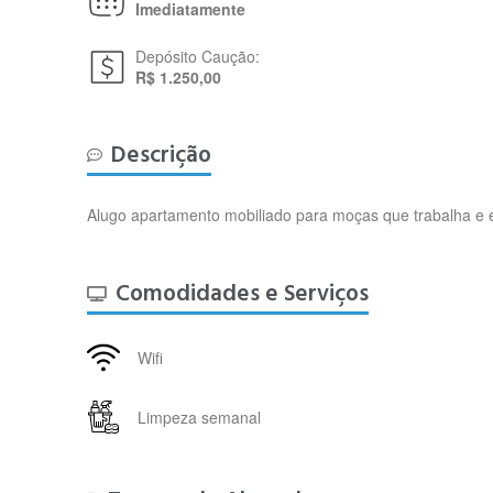
Imediatamente
Depósito Caução:
R$ 1.250,00
Descrição
Alugo apartamento mobiliado para moças que trabalha e 
Comodidades e Serviços
Wifi
Limpeza semanal