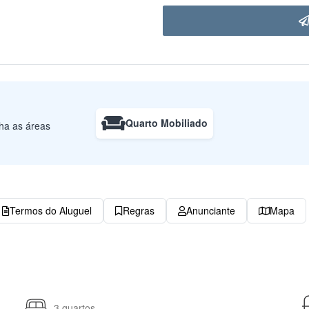
Quarto Mobiliado
lha as áreas
Termos do Aluguel
Regras
Anunciante
Mapa
3 quartos