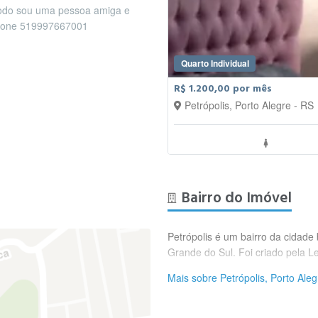
todo sou uma pessoa amiga e
lefone 519997667001
Quarto Individual
R$ 1.200,00 por mês
Petrópolis, Porto Alegre - RS
Bairro do Imóvel
Petrópolis é um bairro da cidade 
Grande do Sul. Foi criado pela L
Mais sobre Petrópolis, Porto Aleg