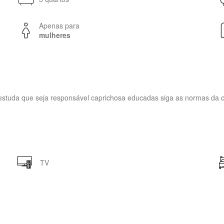
Apenas para
mulheres
estuda que seja responsável caprichosa educadas siga as normas da 
TV