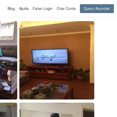
Blog
Ajuda
Fazer Login
Criar Conta
Quero Anunciar