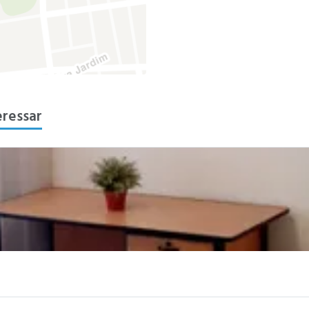
eressar