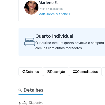
Marlene E.
Online 5 dias atrás
Mais sobre Marlene E..
Quarto Individual
O inquilino tem um quarto privativo e comparti
comuns com outros moradores.
Detalhes
Descrição
Comodidades
Detalhes
Disponível