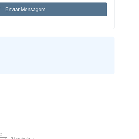
Enviar Mensagem
2 banheiros