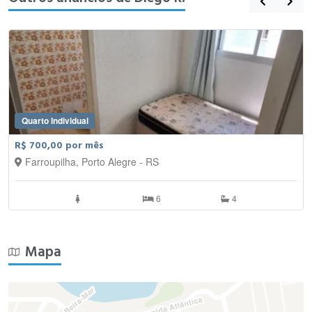
Quarto Individual
R$ 700,00 por mês
Farroupilha, Porto Alegre - RS
6
4
Mapa