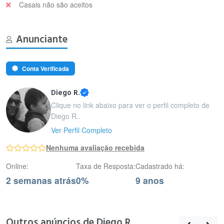
Casais não são aceitos
Anunciante
Conta Verificada
Diego R.
Clique no link abaixo para ver o perfil completo de
Diego R..
Ver Perfil Completo
Nenhuma avaliação recebida
Online:
Taxa de Resposta:
Cadastrado há:
2 semanas atrás
0%
9 anos
Outros anúncios de Diego R.