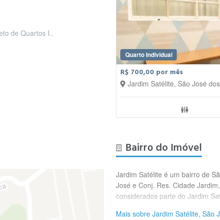
eto de Quartos I..
Quarto Individual
R$ 700,00 por mês
Jardim Satélite, São José d
Bairro do Imóvel
Jardim Satélite é um bairro de 
José e Conj. Res. Cidade Jardim, 
considerados parte do Jardim Saté
Mais sobre Jardim Satélite, São