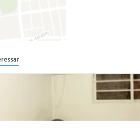
eressar