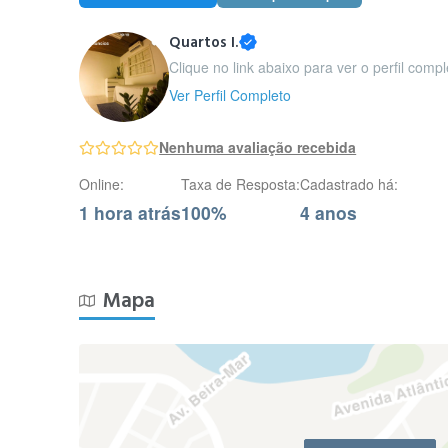
Quartos I.
Clique no link abaixo para ver o perfil compl
Ver Perfil Completo
Nenhuma avaliação recebida
Online:
Taxa de Resposta:
Cadastrado há:
1 hora atrás
100%
4 anos
Mapa