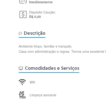
Imediatamente
Depósito Caução:
R$ 0,00
Descrição
Ambiente limpo, familiar e tranquilo.
Casa com administração e regras. Temos uma excelente l
Comodidades e Serviços
Wifi
Limpeza semanal