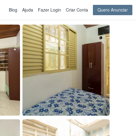
Blog
Ajuda
Fazer Login
Criar Conta
Quero Anunciar