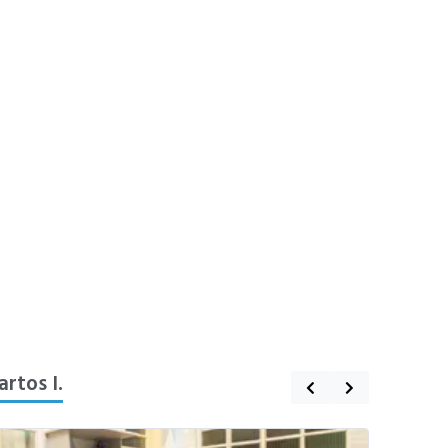
rtos I.