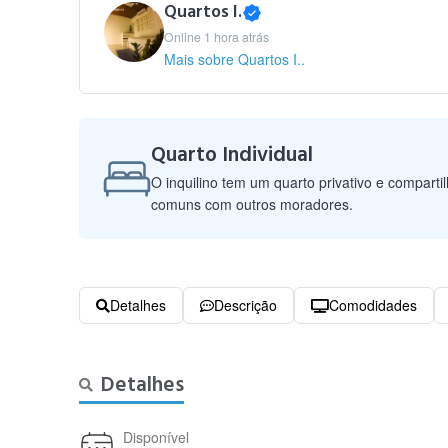
Quartos I.
Online 1 hora atrás
Mais sobre Quartos I..
Quarto Individual
O inquilino tem um quarto privativo e comparti
comuns com outros moradores.
Detalhes
Descrição
Comodidades
Detalhes
Disponível