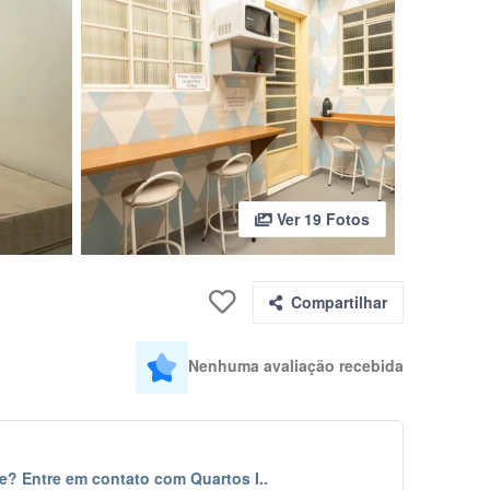
Ver 19 Fotos
Compartilhar
Nenhuma avaliação recebida
e? Entre em contato com Quartos I..