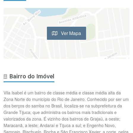
Ver Mapa
Bairro do Imóvel
Vila Isabel é um bairro de classe média e classe média alta da
Zona Norte do município do Rio de Janeiro. Conhecido por ser um
dos berços do samba no Brasil, localiza-se na subprefeitura da
Grande Tijuca; que administra os bairros mais tradicionais e
valorizados da zona. É vizinho dos bairros de Grajaú, a oeste;
Maracanã, a leste; Andaraí e Tijuca a sul; e Engenho Novo,
Sampaio, Riachuelo, Rocha e São Francisco Xavier, a norte, pelos