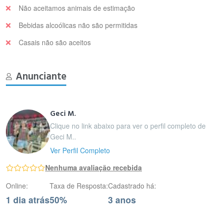
Não aceitamos animais de estimação
Bebidas alcoólicas não são permitidas
Casais não são aceitos
Anunciante
Geci M.
Clique no link abaixo para ver o perfil completo de
Geci M..
Ver Perfil Completo
Nenhuma avaliação recebida
Online:
Taxa de Resposta:
Cadastrado há:
1 dia atrás
50%
3 anos