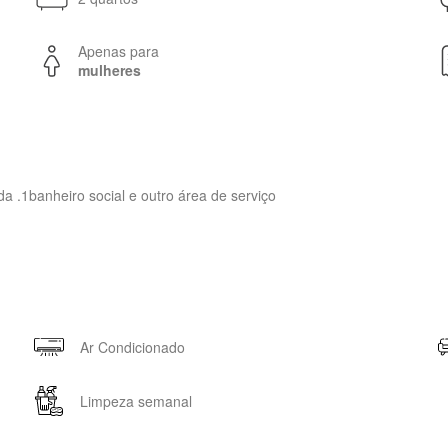
Apenas para
mulheres
a .1banheiro social e outro área de serviço
Ar Condicionado
Limpeza semanal