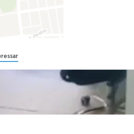
eressar