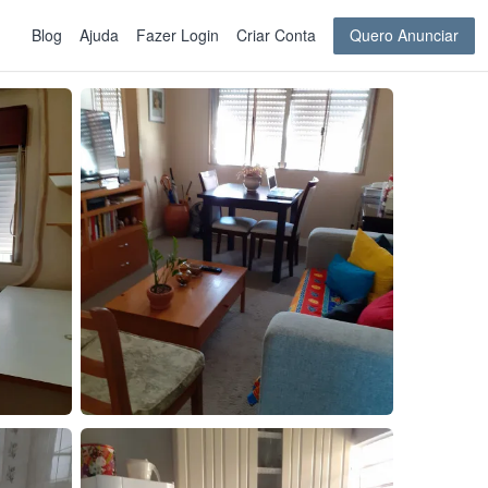
Blog
Ajuda
Fazer Login
Criar Conta
Quero Anunciar