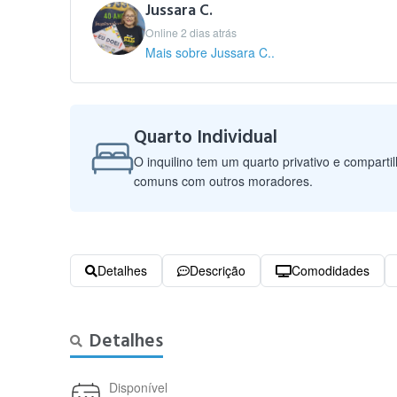
Jussara C.
Online 2 dias atrás
Mais sobre Jussara C..
Quarto Individual
O inquilino tem um quarto privativo e comparti
comuns com outros moradores.
Detalhes
Descrição
Comodidades
Detalhes
Disponível