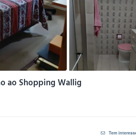
mo ao Shopping Wallig
Tem interess