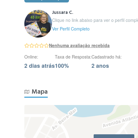
Jussara C.
Clique no link abaixo para ver o perfil comp
Ver Perfil Completo
Nenhuma avaliação recebida
Online:
Taxa de Resposta:
Cadastrado há:
2 dias atrás
100%
2 anos
Mapa