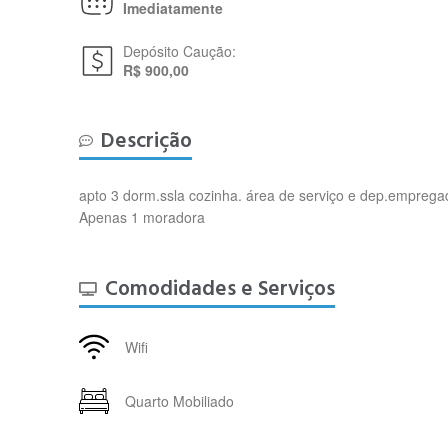
Imediatamente
Depósito Caução:
R$ 900,00
Descrição
apto 3 dorm.ssla cozinha. área de serviço e dep.empregad
Apenas 1 moradora
Comodidades e Serviços
Wifi
Quarto Mobiliado