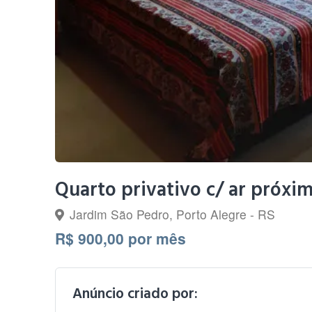
Quarto privativo c/ ar próxi
Jardim São Pedro, Porto Alegre - RS
R$ 900,00 por mês
Anúncio criado por: