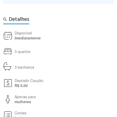
Detalhes
Disponível
Imediatamente
3 quartos
3 banheiros
Depósito Caução:
R$ 0,00
Apenas para
mulheres
Contas