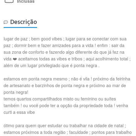
Inclusas
Descrição
lugar de paz ; bem good vibes ; lugar para se conectar com sua
paz ; dormir bem e fazer amizades para a vida ! enfim : sair da
sua zona de conforto e fazendo algo diferente do que já fez na
vida ❤️ aceitamos todas as vibes e tribos ; aqui acolhimento total ;
além de um lugar privilegiado que é ponta negra .
estamos em ponta negra mesmo ; não é vila ! próximo da feirinha
de artesanato e barzinhos de ponta negra e próximo ao mar de
ponta negra!
temos quartos compartilhados misto ou feminino ou suítes
também ! ou você pode ter a opção da propriedade toda ! venha
curti a essa vibe
ótimo para quem quer estudar ou trabalhar na cidade de natal ;
estamos próximos a toda região ; faculdade ; pontos para trabalho