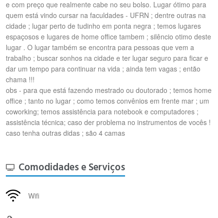
e com preço que realmente cabe no seu bolso. Lugar ótimo para
quem está vindo cursar na faculdades - UFRN ; dentre outras na
cidade ; lugar perto de tudinho em ponta negra ; temos lugares
espaçosos e lugares de home office tambem ; silêncio otimo deste
lugar . O lugar também se encontra para pessoas que vem a
trabalho ; buscar sonhos na cidade e ter lugar seguro para ficar e
dar um tempo para continuar na vida ; ainda tem vagas ; então
chama !!!
obs - para que está fazendo mestrado ou doutorado ; temos home
office ; tanto no lugar ; como temos convênios em frente mar ; um
coworking; temos assistência para notebook e computadores ;
assistência técnica; caso der problema no instrumentos de vocês !
caso tenha outras didas ; são 4 camas
Comodidades e Serviços
Wifi