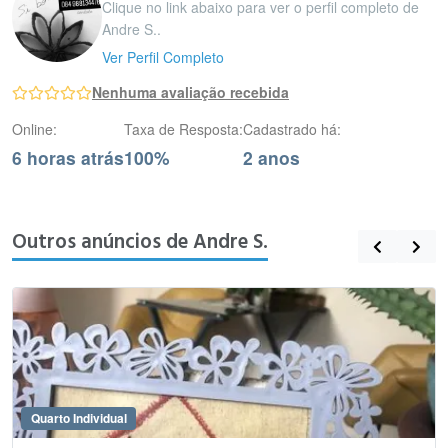
Clique no link abaixo para ver o perfil completo de
Andre S..
Ver Perfil Completo
Nenhuma avaliação recebida
Online:
Taxa de Resposta:
Cadastrado há:
6 horas atrás
100%
2 anos
Outros anúncios de Andre S.
Quarto Individual