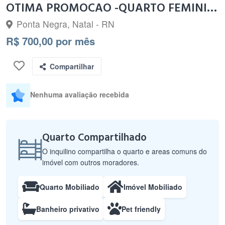
OTIMA PROMOCAO -QUARTO FEMININO OFERTA
Ponta Negra, Natal - RN
R$ 700,00 por mês
Compartilhar
Nenhuma avaliação recebida
Quarto Compartilhado
O inquilino compartilha o quarto e areas comuns do
imóvel com outros moradores.
Quarto Mobiliado
Imóvel Mobiliado
Banheiro privativo
Pet friendly