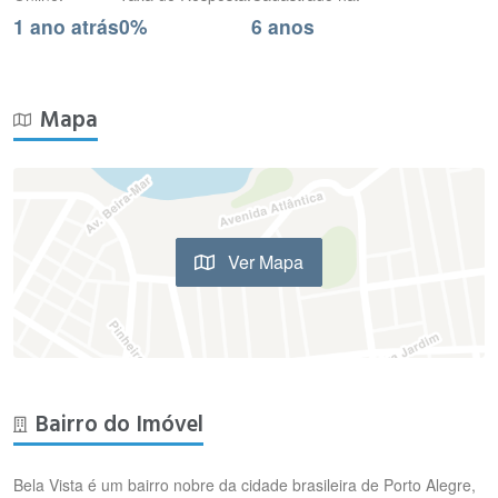
1 ano atrás
0%
6 anos
Mapa
Ver Mapa
Bairro do Imóvel
Bela Vista é um bairro nobre da cidade brasileira de Porto Alegre,