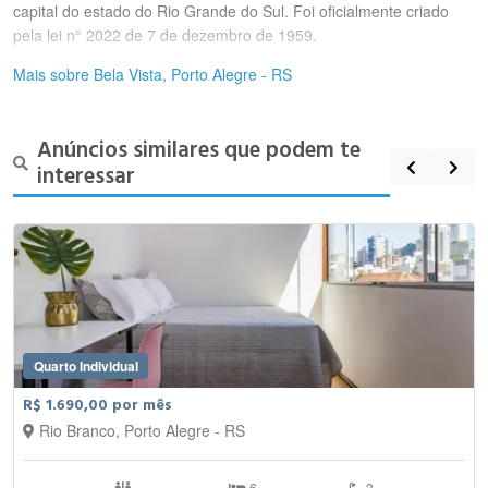
capital do estado do Rio Grande do Sul. Foi oficialmente criado
pela lei n° 2022 de 7 de dezembro de 1959.
Mais sobre Bela Vista, Porto Alegre - RS
Anúncios similares que podem te
interessar
Quarto Individual
R$ 1.690,00 por mês
Rio Branco, Porto Alegre - RS
6
3