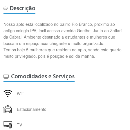
Descrição
Nosso apto está localizado no bairro Rio Branco, proximo ao
antigo colegio IPA, facil acesso avenida Goethe. Junto ao Zaffari
da Cabral. Ambiente destinado a estudantes e mulheres que
buscam um espaço aconchegante e muito organizado.
Temos hoje 5 mulheres que residem no apto, sendo este quarto
muito privilegiado, pois é posiçao é sol da manha.
Comodidades e Serviços
Wifi
Estacionamento
TV