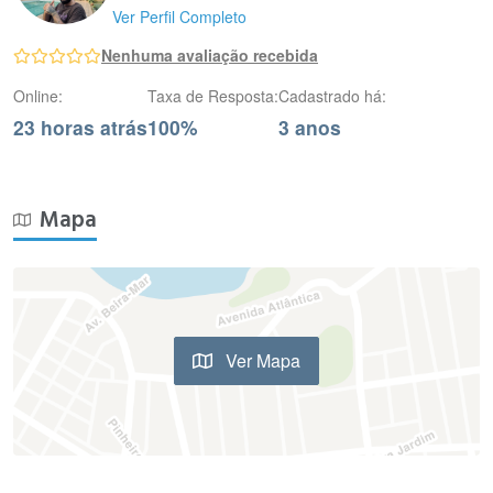
Ver Perfil Completo
Nenhuma avaliação recebida
Online:
Taxa de Resposta:
Cadastrado há:
23 horas atrás
100%
3 anos
Mapa
Ver Mapa