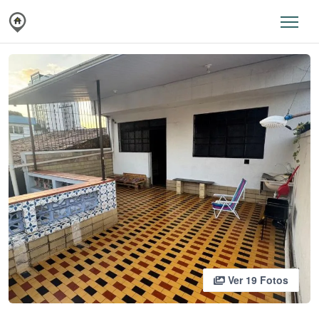
Ver 19 Fotos