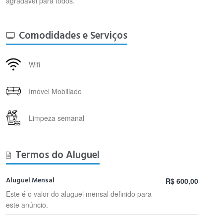
agradável para todos.
Comodidades e Serviços
Wifi
Imóvel Mobiliado
Limpeza semanal
Termos do Aluguel
Aluguel Mensal
R$ 600,00
Este é o valor do aluguel mensal definido para
este anúncio.