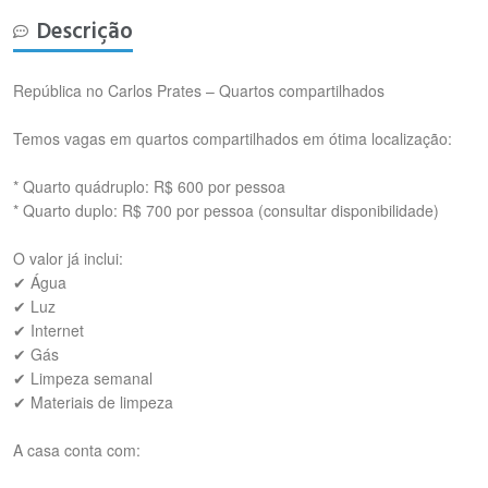
Descrição
República no Carlos Prates – Quartos compartilhados
Temos vagas em quartos compartilhados em ótima localização:
* Quarto quádruplo: R$ 600 por pessoa
* Quarto duplo: R$ 700 por pessoa (consultar disponibilidade)
O valor já inclui:
✔ Água
✔ Luz
✔ Internet
✔ Gás
✔ Limpeza semanal
✔ Materiais de limpeza
A casa conta com: