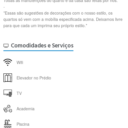
Todas as manutenções do quarto e da casa são feitas por nós.
-
*Essas são sugestões de decorações com o nosso estilo, os
quartos só vem com a mobília especificada acima. Deixamos livre
para que cada um imprima seu próprio estilo.*
Comodidades e Serviços
Wifi
Elevador no Prédio
TV
Academia
Piscina