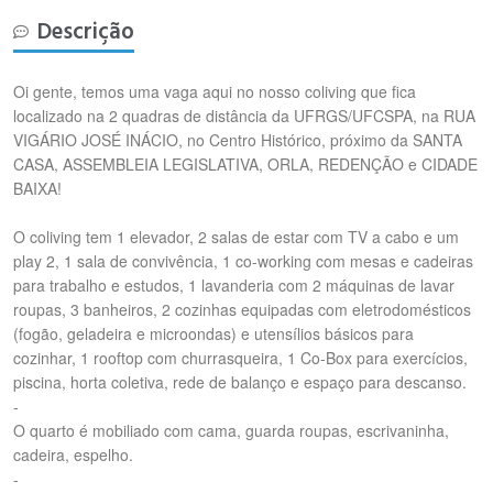
Descrição
Oi gente, temos uma vaga aqui no nosso coliving que fica
localizado na 2 quadras de distância da UFRGS/UFCSPA, na RUA
VIGÁRIO JOSÉ INÁCIO, no Centro Histórico, próximo da SANTA
CASA, ASSEMBLEIA LEGISLATIVA, ORLA, REDENÇÃO e CIDADE
BAIXA!
O coliving tem 1 elevador, 2 salas de estar com TV a cabo e um
play 2, 1 sala de convivência, 1 co-working com mesas e cadeiras
para trabalho e estudos, 1 lavanderia com 2 máquinas de lavar
roupas, 3 banheiros, 2 cozinhas equipadas com eletrodomésticos
(fogão, geladeira e microondas) e utensílios básicos para
cozinhar, 1 rooftop com churrasqueira, 1 Co-Box para exercícios,
piscina, horta coletiva, rede de balanço e espaço para descanso.
-
O quarto é mobiliado com cama, guarda roupas, escrivaninha,
cadeira, espelho.
-