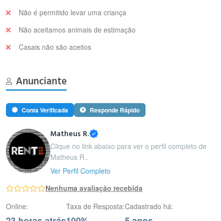
Não é permitido levar uma criança
Não aceitamos animais de estimação
Casais não são aceitos
Anunciante
Conta Verificada
Responde Rápido
Matheus R.
Clique no link abaixo para ver o perfil completo de
Matheus R..
Ver Perfil Completo
Nenhuma avaliação recebida
Online:
Taxa de Resposta:
Cadastrado há:
23 horas atrás
100%
5 anos