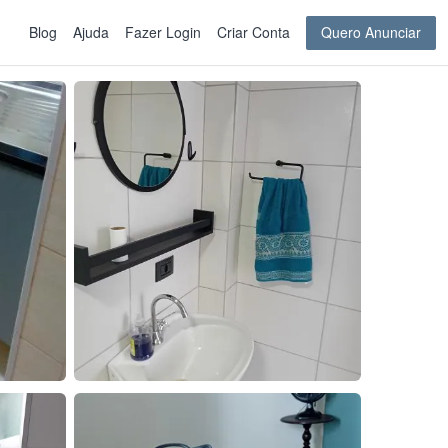
Blog
Ajuda
Fazer Login
Criar Conta
Quero Anunciar