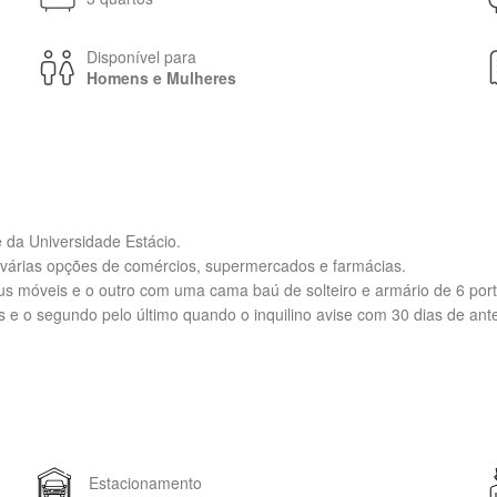
Disponível para
Homens e Mulheres
da Universidade Estácio.
 várias opções de comércios, supermercados e farmácias.
eus móveis e o outro com uma cama baú de solteiro e armário de 6 por
 e o segundo pelo último quando o inquilino avise com 30 dias de ant
Estacionamento