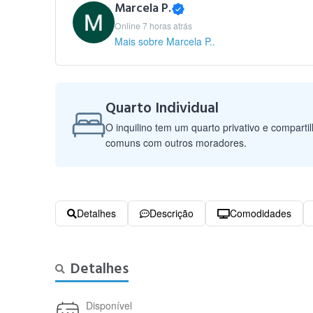
Marcela P.
Online 7 horas atrás
Mais sobre Marcela P..
Quarto Individual
O inquilino tem um quarto privativo e comparti
comuns com outros moradores.
Detalhes
Descrição
Comodidades
Detalhes
Disponível