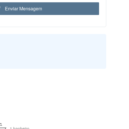
Enviar Mensagem
1 banheiro