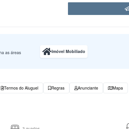
Imóvel Mobiliado
lha as áreas
Termos do Aluguel
Regras
Anunciante
Mapa
3 quartos