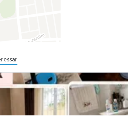
eressar