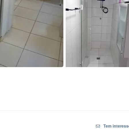
Tem interess