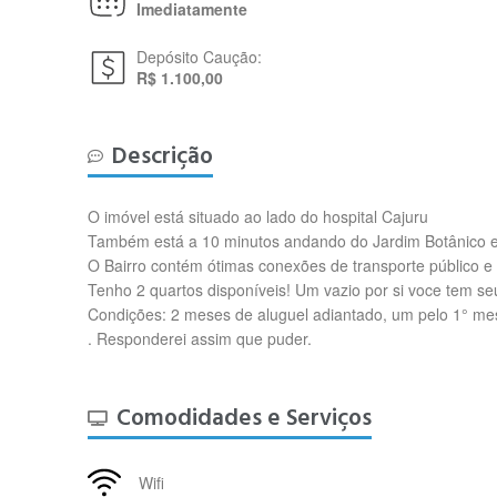
Imediatamente
Depósito Caução:
R$ 1.100,00
Descrição
O imóvel está situado ao lado do hospital Cajuru
Também está a 10 minutos andando do Jardim Botânico e 
O Bairro contém ótimas conexões de transporte público e
Tenho 2 quartos disponíveis! Um vazio por si voce tem s
Condições: 2 meses de aluguel adiantado, um pelo 1° mes
. Responderei assim que puder.
Comodidades e Serviços
Wifi