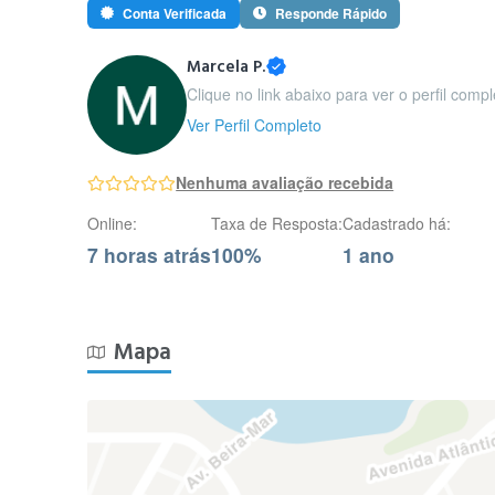
Conta Verificada
Responde Rápido
Marcela P.
Clique no link abaixo para ver o perfil comp
Ver Perfil Completo
Nenhuma avaliação recebida
Online:
Taxa de Resposta:
Cadastrado há:
7 horas atrás
100%
1 ano
Mapa