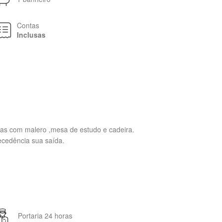
Contas
Inclusas
tas com malero ,mesa de estudo e cadeira.
ecedência sua saída.
Portaria 24 horas