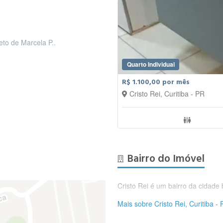
leto de Marcela P..
Quarto Individual
R$ 1.100,00 por mês
Cristo Rei, Curitiba - PR
Bairro do Imóvel
Cristo Rei é um bairro da cidade b
Mais sobre Cristo Rei, Curitiba -