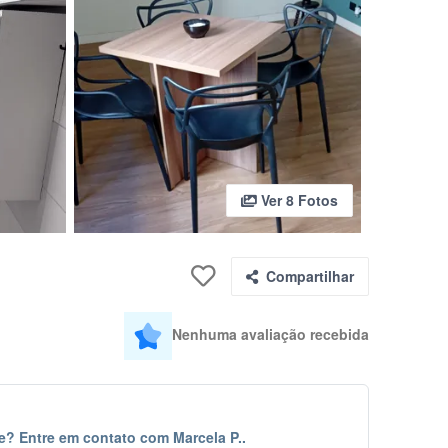
Ver 8 Fotos
Compartilhar
Nenhuma avaliação recebida
e? Entre em contato com Marcela P..