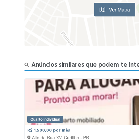
Ver Mapa
Anúncios similares que podem te int
Quarto Individual
R$ 1.500,00 por mês
Alto da Rua XV, Curitiba - PR