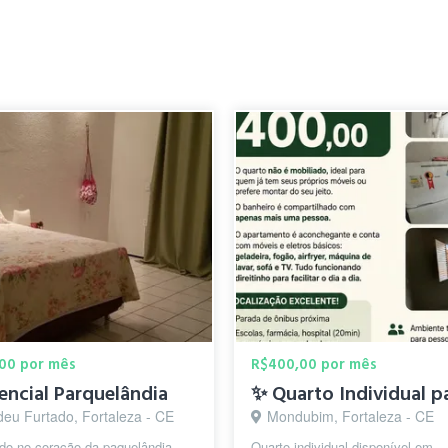
00 por mês
R$400,00 por mês
encial Parquelândia
eu Furtado, Fortaleza - CE
Mondubim, Fortaleza - CE
do no coração da paquelândia.
Quarto individual disponível em