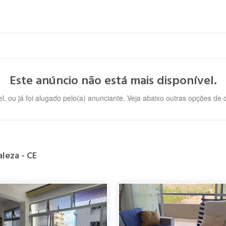
Este anúncio não está mais disponível.
l, ou já foi alugado pelo(a) anunciante. Veja abaixo outras opções de
aleza - CE