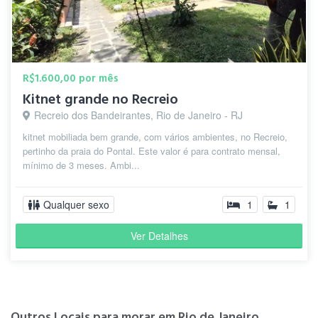
R$1.600,00 por mês
Kitnet grande no Recreio
Recreio dos Bandeirantes, Rio de Janeiro - RJ
kitnet mobiliada bem grande, com vários ambientes, no Recreio,
pertinho da praia do Pontal. Este valor é para contrato mensal,
mínimo de 3 meses. Ambi...
Qualquer sexo
1
1
Ver Detalhes
Outros Locais para morar em Rio de Janeiro