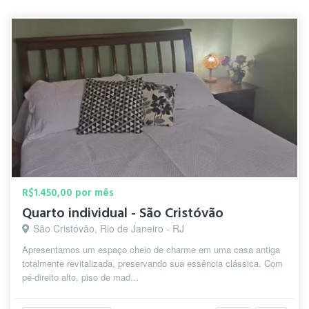
R$1.450,00 por mês
Quarto individual - São Cristóvão
São Cristóvão, Rio de Janeiro - RJ
Apresentamos um espaço cheio de charme em uma casa antiga
totalmente revitalizada, preservando sua essência clássica. Com
pé-direito alto, piso de mad...