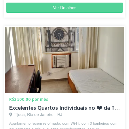
Ver Detalhes
R$2.500,00 por mês
Excelentes Quartos Individuais no ❤️ da Tijuca
Tijuca, Rio de Janeiro - RJ
Apartamento recém reformado, com Wi-Fi, com 3 banheiros com
aquecimento a gás, 5 quartos aconchegantes, com ar