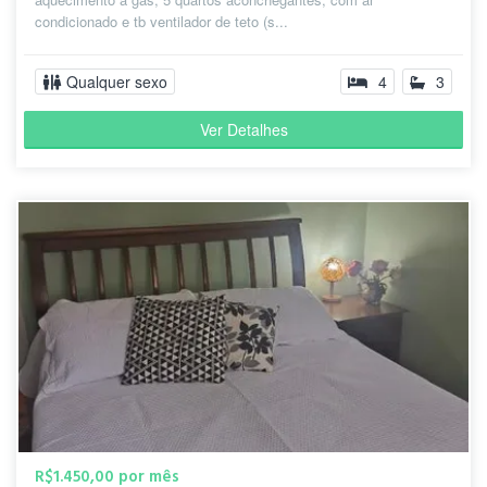
condicionado e tb ventilador de teto (s...
Qualquer sexo
4
3
Ver Detalhes
R$1.450,00 por mês