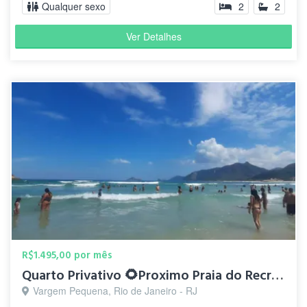
Qualquer sexo
2
2
Ver Detalhes
R$1.495,00 por mês
Quarto Privativo 🌻Proximo Praia do Recreio.Cond. Fechado
Vargem Pequena, Rio de Janeiro - RJ