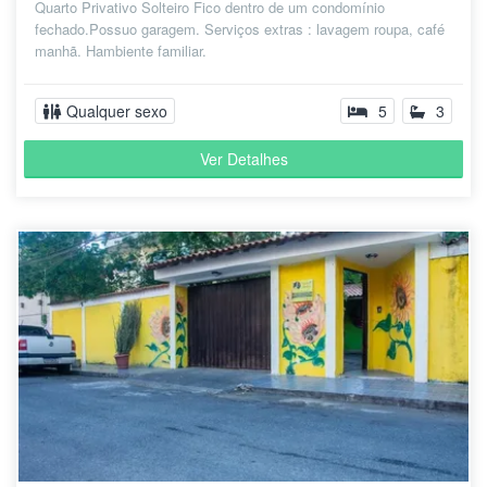
Quarto Privativo Solteiro Fico dentro de um condomínio
fechado.Possuo garagem. Serviços extras : lavagem roupa, café
manhã. Hambiente familiar.
Qualquer sexo
5
3
Ver Detalhes