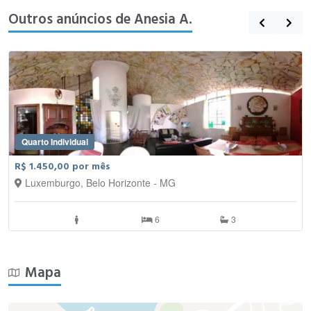
Outros anúncios de Anesia A.
Quarto Individual
R$ 1.450,00 por mês
Luxemburgo, Belo Horizonte - MG
6
3
Mapa