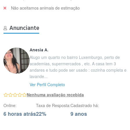
Não aceitamos animais de estimação
Anunciante
Anesia A.
Alugo um quarto no bairro Luxemburgo, perto de
academias, supermercados , etc. A casa tem 3
andares e tudo pode ser usado : cozinha completa e
lavande...
Ver Perfil Completo
Nenhuma avaliação recebida
Online:
Taxa de Resposta:
Cadastrado há:
6 horas atrás
22%
9 anos