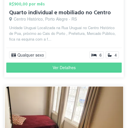
R$900,00 por mês
Quarto individual e mobiliado no Centro
Centro Histórico, Porto Alegre - RS
Unidade Uruguai Localizada na Rua Uruguai no Centro Histórico
de Poa, próximo ao Cais do Porto , Prefeitura, Mercado Público,
fica na esquina com a f...
Qualquer sexo
6
4
Ver Detalhes