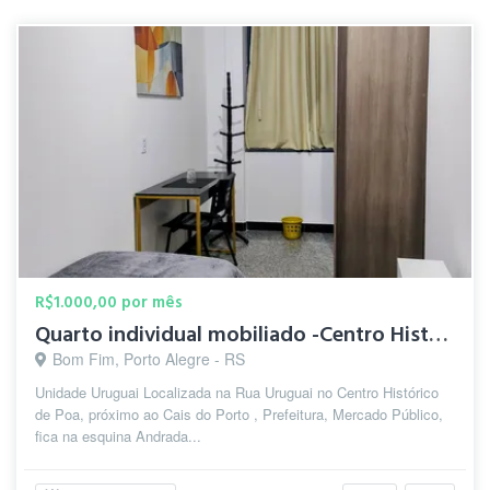
R$1.000,00 por mês
Quarto individual mobiliado -Centro Histórico
Bom Fim, Porto Alegre - RS
Unidade Uruguai Localizada na Rua Uruguai no Centro Histórico
de Poa, próximo ao Cais do Porto , Prefeitura, Mercado Público,
fica na esquina Andrada...