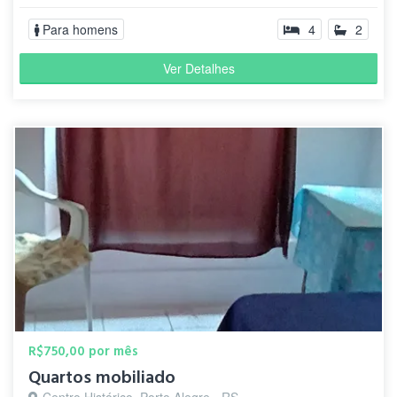
Para homens
4
2
Ver Detalhes
R$750,00 por mês
Quartos mobiliado