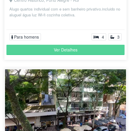
Centro Histórico, Porto Alegre - RS
Alugo quartos individual com e sem banheiro privativo.incluido no
aluguel água luz Wi-fi cozinha coletiva.
Para homens
4
3
Ver Detalhes