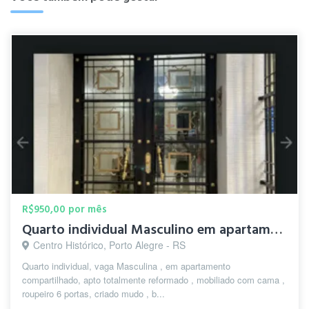
R$950,00 por mês
Quarto individual Masculino em apartamento próximo UFRGS
Centro Histórico, Porto Alegre - RS
Quarto individual, vaga Masculina , em apartamento
compartilhado, apto totalmente reformado , mobiliado com cama ,
roupeiro 6 portas, criado mudo , b...