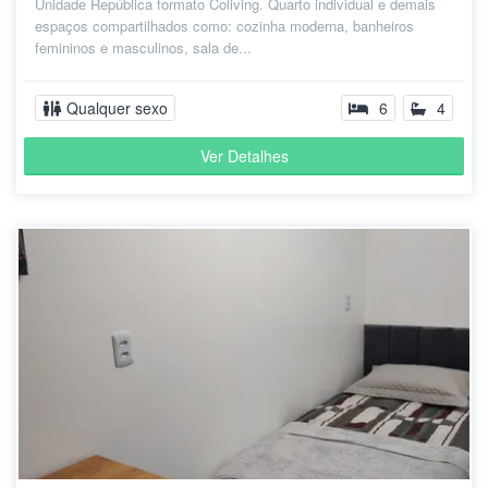
Unidade República formato Coliving. Quarto individual e demais
espaços compartilhados como: cozinha moderna, banheiros
femininos e masculinos, sala de...
Qualquer sexo
6
4
Ver Detalhes