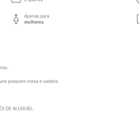
Apenas para
mulheres
eres.
guns possuem mesa e cadeira.
MÊS DE ALUGUEL.