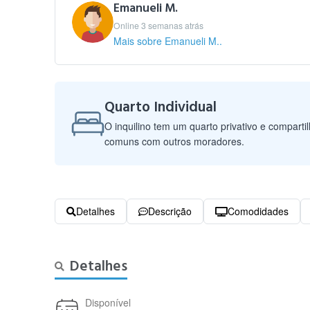
Emanueli M.
Online 3 semanas atrás
Mais sobre Emanueli M..
Quarto Individual
O inquilino tem um quarto privativo e comparti
comuns com outros moradores.
Detalhes
Descrição
Comodidades
Detalhes
Disponível