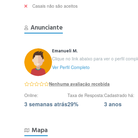
Casais não são aceitos
Anunciante
Emanueli M.
Clique no link abaixo para ver o perfil comp
Ver Perfil Completo
Nenhuma avaliação recebida
Online:
Taxa de Resposta:
Cadastrado há:
3 semanas atrás
29%
3 anos
Mapa