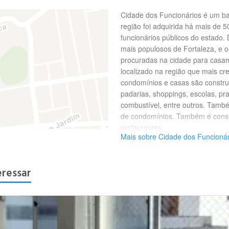
Cidade dos Funcionários é um bai
região foi adquirida há mais de 
funcionários públicos do estado. 
mais populosos de Fortaleza, e o
procuradas na cidade para casame
localizado na região que mais cr
condomínios e casas são construí
padarias, shoppings, escolas, pr
combustível, entre outros. Tamb
de condomínios. Também é consi
restaurantes.
Mais sobre Cidade dos Funcionár
eressar