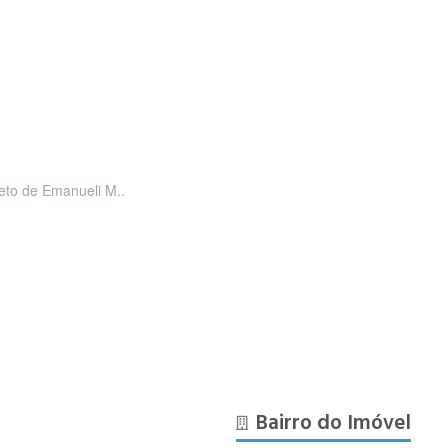
leto de Emanueli M..
Bairro do Imóvel