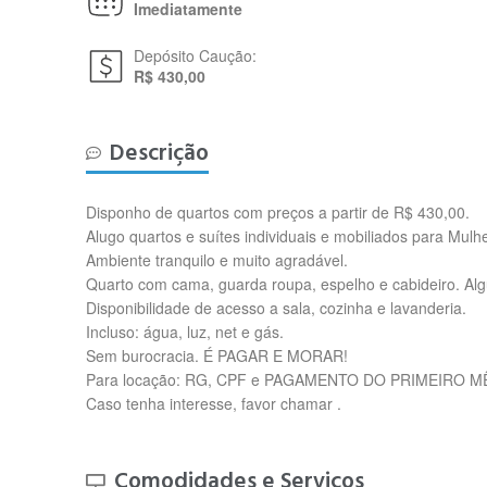
Imediatamente
Depósito Caução:
R$ 430,00
Descrição
Disponho de quartos com preços a partir de R$ 430,00.
Alugo quartos e suítes individuais e mobiliados para Mulh
Ambiente tranquilo e muito agradável.
Quarto com cama, guarda roupa, espelho e cabideiro. Al
Disponibilidade de acesso a sala, cozinha e lavanderia.
Incluso: água, luz, net e gás.
Sem burocracia. É PAGAR E MORAR!
Para locação: RG, CPF e PAGAMENTO DO PRIMEIRO 
Caso tenha interesse, favor chamar .
Comodidades e Serviços