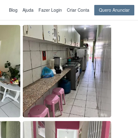
Blog
Ajuda
Fazer Login
Criar Conta
Quero Anunciar