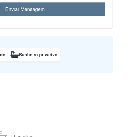
Enviar Mensagem
ado
Banheiro privativo
4 banheiros