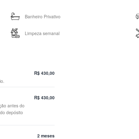
Banheiro Privativo
Limpeza semanal
R$ 430,00
io.
R$ 430,00
ção antes do
 do depósito
2 meses