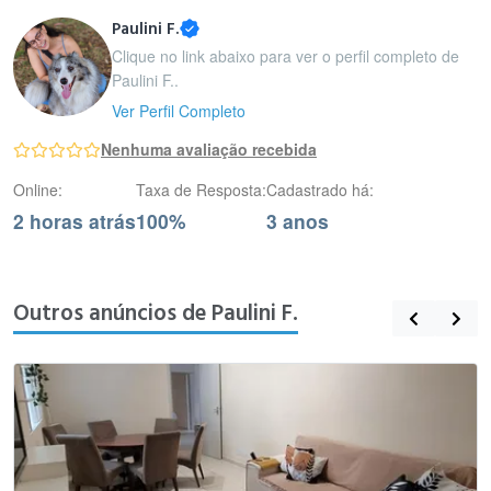
Paulini F.
Clique no link abaixo para ver o perfil completo de
Paulini F..
Ver Perfil Completo
Nenhuma avaliação recebida
Online:
Taxa de Resposta:
Cadastrado há:
2 horas atrás
100%
3 anos
Outros anúncios de Paulini F.