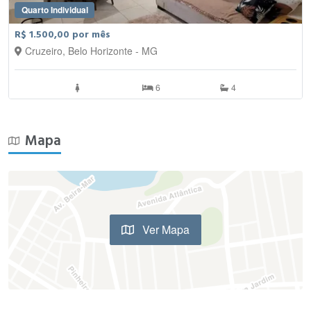
Quarto Individual
R$ 1.500,00 por mês
Cruzeiro, Belo Horizonte - MG
6
4
Mapa
Ver Mapa