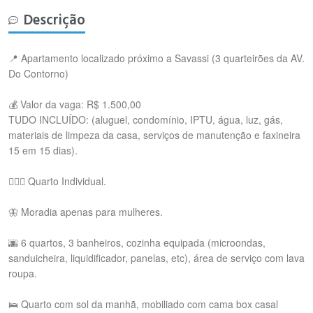
Descrição
📍 Apartamento localizado próximo a Savassi (3 quarteirões da AV.
Do Contorno)
💰 Valor da vaga: R$ 1.500,00
TUDO INCLUÍDO: (aluguel, condomínio, IPTU, água, luz, gás,
materiais de limpeza da casa, serviços de manutenção e faxineira
15 em 15 dias).
🧘🏻‍♀️ Quarto Individual.
🦋 Moradia apenas para mulheres.
🌆 6 quartos, 3 banheiros, cozinha equipada (microondas,
sanduicheira, liquidificador, panelas, etc), área de serviço com lava
roupa.
🛌 Quarto com sol da manhã, mobiliado com cama box casal