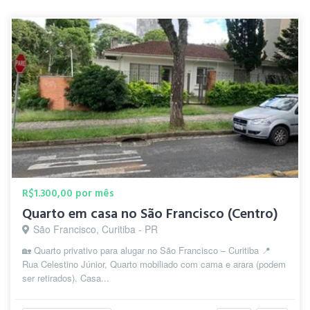
R$1.300,00 por mês
Quarto em casa no São Francisco (Centro)
São Francisco, Curitiba - PR
🏡 Quarto privativo para alugar no São Francisco – Curitiba 📍
Rua Celestino Júnior, Quarto mobiliado com cama e arara (podem
ser retirados). Casa...