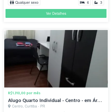
Qualquer sexo
6
3
Ver Detalhes
R$1.310,00 por mês
Alugo Quarto Individual - Centro - em Área de Seg
Centro, Curitiba - PR