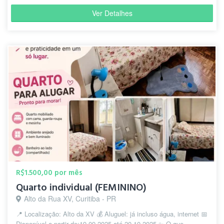
Ver Detalhes
R$1.500,00 por mês
Quarto individual (FEMININO)
Alto da Rua XV, Curitiba - PR
📍 Localização: Alto da XV 💰 Aluguel: já incluso água, internet 📅
Disponível a partir de:19-09-2025 até 20-10-2025 ✨ O que