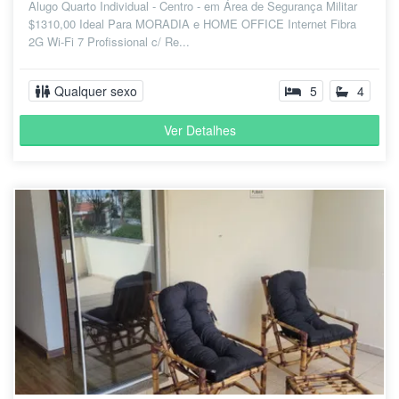
Alugo Quarto Individual - Centro - em Área de Segurança Militar
$1310,00 Ideal Para MORADIA e HOME OFFICE Internet Fibra
2G Wi-Fi 7 Profissional c/ Re...
Qualquer sexo
5
4
Ver Detalhes