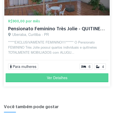
R$900,00 por mês
Pensionato Feminino Très Jolie - QUITINETES E QUARTOS
Uberaba, Curitiba - PR
*****EXCLUSIVAMENTE FEMININO!!!!****** O Pensionato
FEMININO Très Jolie possui quartos individuais e quitinetes
TOTALMENTE MOBILIADOS com ALUGU...
Para mulheres
6
4
Ver Detalhes
Você também pode gostar