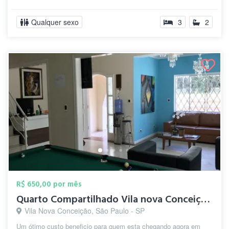
Qualquer sexo
3
2
R$ 650,00 por mês
Quarto Compartilhado Vila nova Conceição...
Vila Nova Conceição, São Paulo - SP
Um ótimo custo beneficio para quem esta chegando agora em