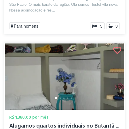
São Paulo, O mais barato da região. Ola somos Hostel vila nova.
Nossa acomodação e res...
Para homens
3
3
R$ 1.380,00 por mês
Alugamos quartos individuais no Butantã ...