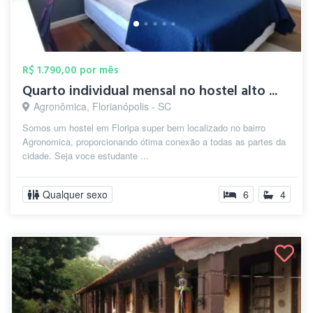
R$ 1.790,00 por mês
Quarto individual mensal no hostel alto ...
Agronômica, Florianópolis - SC
Somos um hostel em Floripa super bem localizado no bairro
Agronomica, proporcionando ótima conexão a todas as partes da
cidade. Seja voce estudante ...
Qualquer sexo
6
4