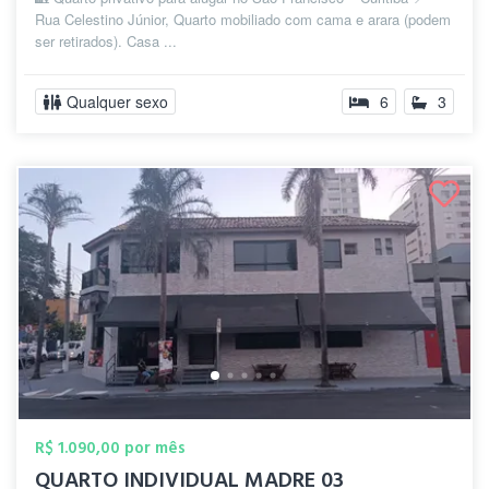
Rua Celestino Júnior, Quarto mobiliado com cama e arara (podem
ser retirados). Casa ...
Qualquer sexo
6
3
R$ 1.090,00 por mês
QUARTO INDIVIDUAL MADRE 03