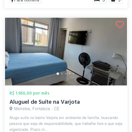
R$ 1.950,00 por mês
Aluguel de Suíte na Varjota
Meireles, Fortaleza - CE
Alugo suíte no bairro Varjota em ambiente de família, buscando
pessoa que seja de responsabilidade, que trabalhe fora e que seja
organizada. Prazo m...