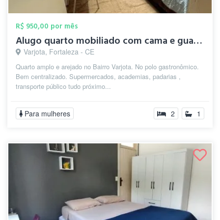
R$ 950,00 por mês
Alugo quarto mobiliado com cama e guarda...
Varjota, Fortaleza - CE
Quarto amplo e arejado no Bairro Varjota. No polo gastronômico.
Bem centralizado. Supermercados, academias, padarias ,
transporte público tudo próximo...
Para mulheres
2
1