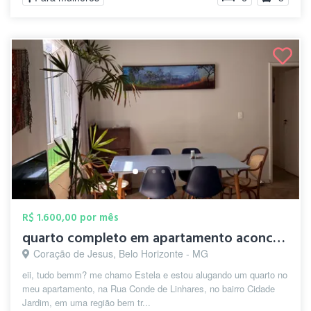
R$ 1.600,00 por mês
quarto completo em apartamento aconchega...
Coração de Jesus, Belo Horizonte - MG
eii, tudo bemm? me chamo Estela e estou alugando um quarto no
meu apartamento, na Rua Conde de Linhares, no bairro Cidade
Jardim, em uma região bem tr...