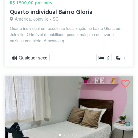
R$ 1.500,00 por mês
Quarto individual Bairro Gloria
América, Joinville - SC
Quarto individual em excelente localização no bairro Gloria em
Joinville. O imóvel é mobiliado, possui máquina de lavar e
cozinha completa. A pessoa q...
Qualquer sexo
2
1