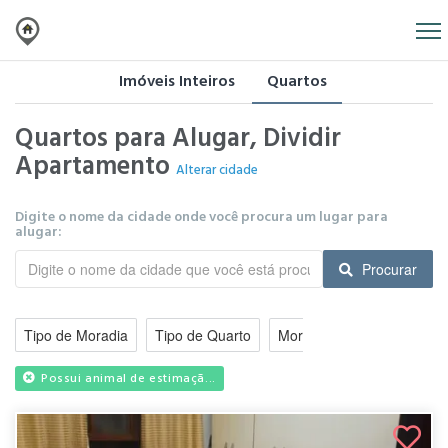
Imóveis Inteiros
Quartos
Quartos para Alugar, Dividir
Apartamento
Alterar cidade
Digite o nome da cidade onde você procura um lugar para
alugar:
Procurar
Tipo de Moradia
Tipo de Quarto
Moradia para
Valor do 
Possui animal de estimaçã...