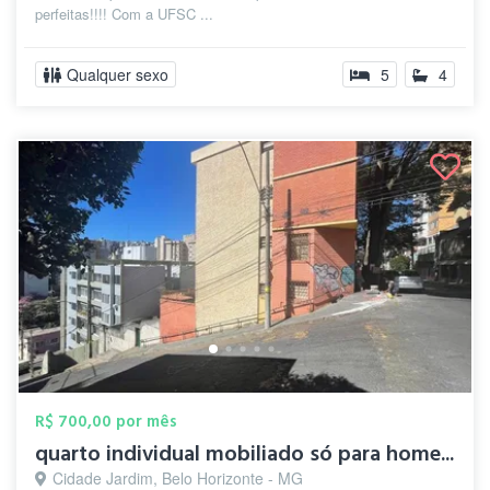
perfeitas!!!! Com a UFSC ...
Qualquer sexo
5
4
R$ 700,00 por mês
quarto individual mobiliado só para home...
Cidade Jardim, Belo Horizonte - MG