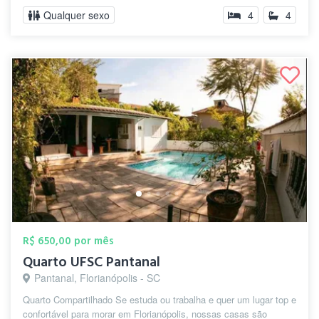
Qualquer sexo
4
4
R$ 650,00 por mês
Quarto UFSC Pantanal
Pantanal, Florianópolis - SC
Quarto Compartilhado Se estuda ou trabalha e quer um lugar top e
confortável para morar em Florianópolis, nossas casas são