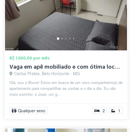
R$ 1.500,00 por mês
Vaga em apê mobiliado e com ótima locali...
Carlos Prates, Belo Horizonte - MG
Olá, sou o Bruno! Estou em busca de um novo companheiro(a) de
apartamento para compartilhar as contas e o dia a dia. Eu não
moro sozinho: o José, um g...
Qualquer sexo
2
1