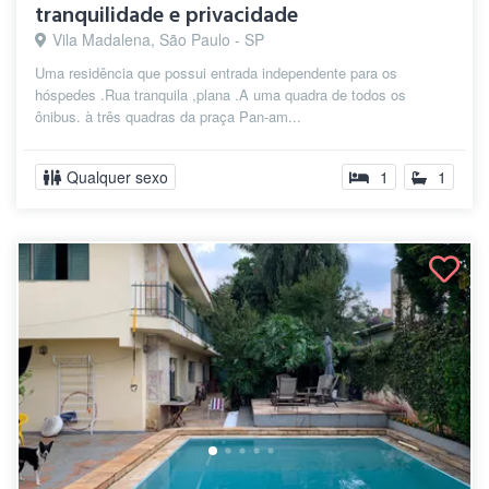
tranquilidade e privacidade
Vila Madalena, São Paulo - SP
Uma residência que possui entrada independente para os
hóspedes .Rua tranquila ,plana .A uma quadra de todos os
ônibus. à três quadras da praça Pan-am...
Qualquer sexo
1
1