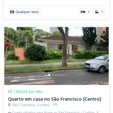
Qualquer sexo
1
1
R$ 1.300,00 por mês
Quarto em casa no São Francisco (Centro)
São Francisco, Curitiba - PR
🏡 Quarto privativo para alugar no São Francisco – Curitiba 📍