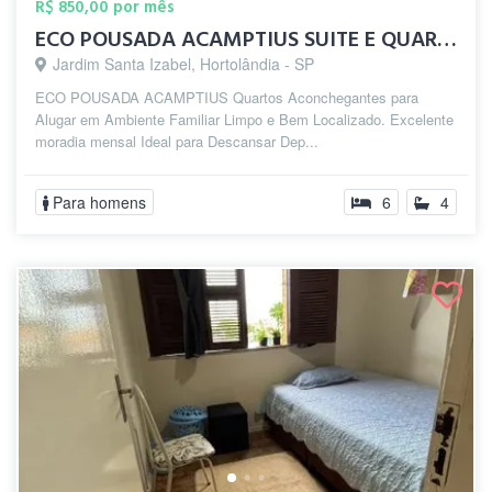
R$ 850,00 por mês
ECO POUSADA ACAMPTIUS SUITE E QUARTOS
Jardim Santa Izabel, Hortolândia - SP
ECO POUSADA ACAMPTIUS Quartos Aconchegantes para
Alugar em Ambiente Familiar Limpo e Bem Localizado. Excelente
moradia mensal Ideal para Descansar Dep...
Para homens
6
4