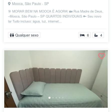
Mooca, São Paulo - SP
🎯 MORAR BEM NA MOOCA É AGORA! 🏡 Rua Madre de Deus,
–Mooca, São Paulo – SP QUARTOS INDIVIDUAIS 🔑 Seu novo
lar Tudo incluso: água, luz, internet...
Qualquer sexo
6
4