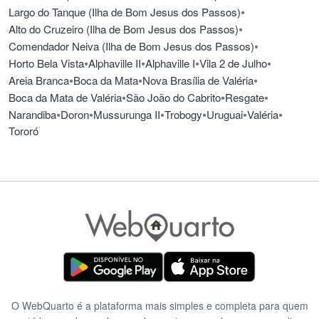
•
Largo do Tanque (Ilha de Bom Jesus dos Passos)
•
Alto do Cruzeiro (Ilha de Bom Jesus dos Passos)
•
Comendador Neiva (Ilha de Bom Jesus dos Passos)
•
•
•
•
Horto Bela Vista
Alphaville II
Alphaville I
Vila 2 de Julho
•
•
•
Areia Branca
Boca da Mata
Nova Brasília de Valéria
•
•
•
Boca da Mata de Valéria
São João do Cabrito
Resgate
•
•
•
•
•
•
Narandiba
Doron
Mussurunga II
Trobogy
Uruguai
Valéria
Tororó
O WebQuarto é a plataforma mais simples e completa para quem