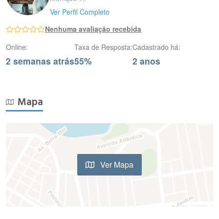
Ver Perfil Completo
Nenhuma avaliação recebida
Online:
Taxa de Resposta:
Cadastrado há:
2 semanas atrás
55%
2 anos
Mapa
Ver Mapa