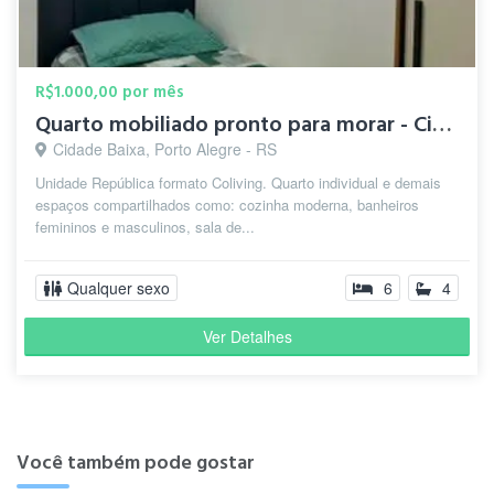
R$1.000,00 por mês
Quarto mobiliado pronto para morar - Cidade Baixa
Cidade Baixa, Porto Alegre - RS
Unidade República formato Coliving. Quarto individual e demais
espaços compartilhados como: cozinha moderna, banheiros
femininos e masculinos, sala de...
Qualquer sexo
6
4
Ver Detalhes
Você também pode gostar