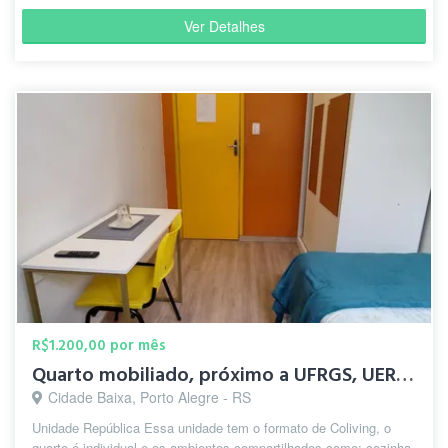
Ver Detalhes
R$1.200,00 por mês
Quarto mobiliado, próximo a UFRGS, UERGS e ao CAFF
Cidade Baixa, Porto Alegre - RS
Unidade República Essa unidade tem o formato de Coliving, o
quarto é individual e os ambientes compartilhados como: cozinha,