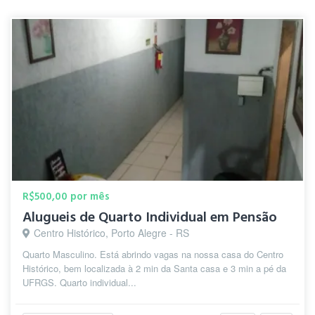
R$500,00 por mês
Alugueis de Quarto Individual em Pensão
Centro Histórico, Porto Alegre - RS
Quarto Masculino. Está abrindo vagas na nossa casa do Centro
Histórico, bem localizada à 2 min da Santa casa e 3 min a pé da
UFRGS. Quarto individual...