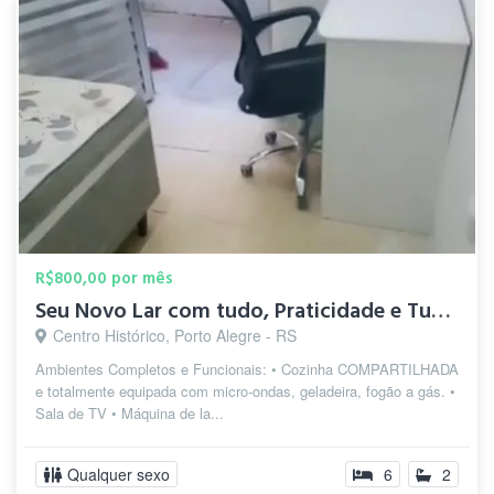
R$800,00 por mês
Seu Novo Lar com tudo, Praticidade e Tudo Incluso
Centro Histórico, Porto Alegre - RS
Ambientes Completos e Funcionais: • Cozinha COMPARTILHADA
e totalmente equipada com micro-ondas, geladeira, fogão a gás. •
Sala de TV • Máquina de la...
Qualquer sexo
6
2