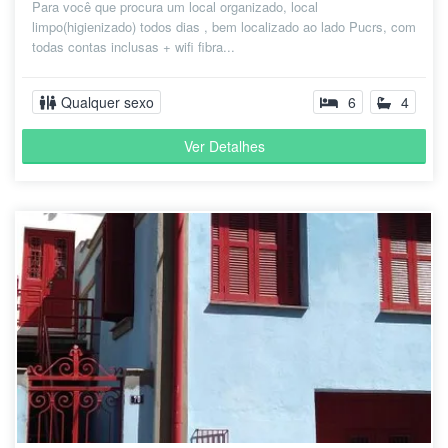
Para você que procura um local organizado, local
limpo(higienizado) todos dias , bem localizado ao lado Pucrs, com
todas contas inclusas + wifi fibra...
Qualquer sexo
6
4
Ver Detalhes