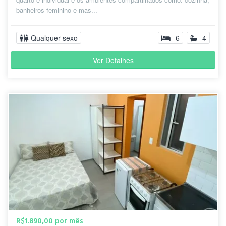
banheiros feminino e mas...
Qualquer sexo
6
4
Ver Detalhes
R$1.890,00 por mês