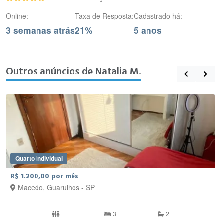
Online:
Taxa de Resposta:
Cadastrado há:
3 semanas atrás
21%
5 anos
Outros anúncios de Natalia M.
Quarto Individual
R$ 1.200,00 por mês
Macedo, Guarulhos - SP
3
2