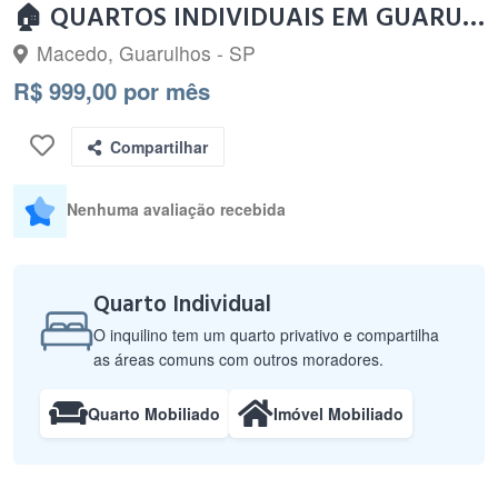
🏠 QUARTOS INDIVIDUAIS EM GUARULHOS – MUDANÇA IMEDIATA!
Macedo, Guarulhos - SP
R$ 999,00 por mês
Compartilhar
Nenhuma avaliação recebida
Quarto Individual
O inquilino tem um quarto privativo e compartilha
as áreas comuns com outros moradores.
Quarto Mobiliado
Imóvel Mobiliado