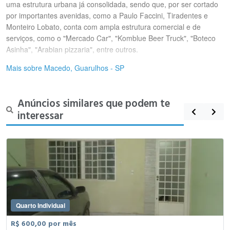
uma estrutura urbana já consolidada, sendo que, por ser cortado
por importantes avenidas, como a Paulo Faccini, Tiradentes e
Monteiro Lobato, conta com ampla estrutura comercial e de
serviços, como o "Mercado Car", "Komblue Beer Truck", "Boteco
Asinha", "Arabian pizzaria", entre outros.
Mais sobre Macedo, Guarulhos - SP
Anúncios similares que podem te
interessar
Quarto Individual
R$ 600,00 por mês