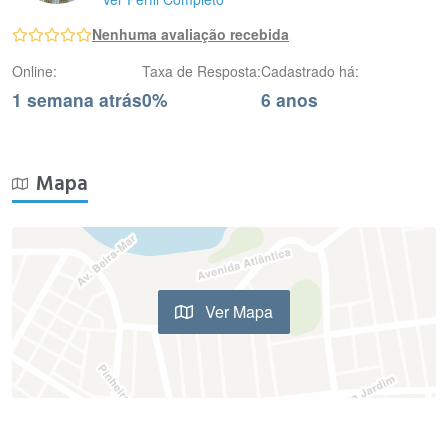
Nenhuma avaliação recebida
Online:
Taxa de Resposta:
Cadastrado há:
1 semana atrás
0%
6 anos
Mapa
Ver Mapa