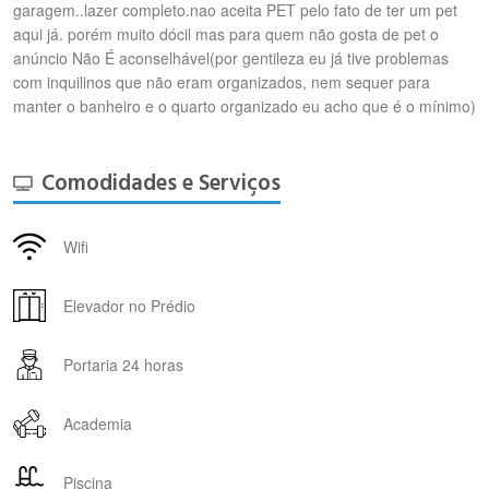
garagem..lazer completo.nao aceita PET pelo fato de ter um pet
aqui já. porém muito dócil mas para quem não gosta de pet o
anúncio Não É aconselhável(por gentileza eu já tive problemas
com inquilinos que não eram organizados, nem sequer para
manter o banheiro e o quarto organizado eu acho que é o mínimo)
Comodidades e Serviços
Wifi
Elevador no Prédio
Portaria 24 horas
Academia
Piscina