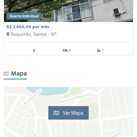
Quarto Individual
R$ 2.600,00 por mês
Boqueirão, Santos - SP
2
1
Mapa
Ver Mapa