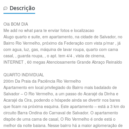
Descrição
Olá BOM DIA
Me add no what para te enviar fotos e localizacao
Alugo quarto e suite, em apartamento, na cidade de Salvador, no
Bairro Rio Vermelho, próximo da Federação com vista p/mar , já
com agua, luz, gas, máquina de lavar roupa, quarto com cama
casal, , guarda roupa, , o apt. tem 4/4 , vista de cinema,
INTERNET , 60 megas Atenciosamente Grande Abraço Reinaldo
QUARTO INDIVIDUAL
200m Da Praia da Paciência Rio Vermelho
Apartamento em local privilegiado do Bairro mais badalado de
Salvador – O Rio Vermelho, a um passo do Acarajé da Dinha e
Acarajé da Cira, podendo o hóspede ainda se divertir nos bares
que ficam na próxima esquina. Este apartamento – está a 3 km do
circuito Barra Ondina do Carnaval de Salvador. O apartamento
dispõe de uma cama de casal, O Rio Vermelho é onde está o
melhor da noite baiana. Nesse bairro há a maior aglomeração de