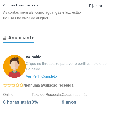
Contas fixas mensais
R$ 0,00
As contas mensais, como água, gás e luz, estão
inclusas no valor do aluguel.
Anunciante
Reinaldo
Clique no link abaixo para ver o perfil completo de
Reinaldo.
Ver Perfil Completo
Nenhuma avaliação recebida
Online:
Taxa de Resposta:
Cadastrado há:
8 horas atrás
0%
9 anos