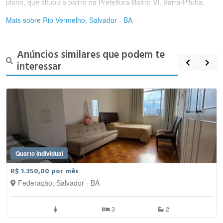
plano, que situou o bairro na Prefeitura-Bairro VI, Barra/Pituba.
Mais sobre Rio Vermelho, Salvador - BA
Anúncios similares que podem te
interessar
Quarto Individual
R$ 1.350,00 por mês
Federação, Salvador - BA
3
2