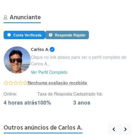
Anunciante
Conta Verificada
Responde Rápido
Carlos A.
Clique no link abaixo para ver o perfil completo de
Carlos A..
Ver Perfil Completo
Nenhuma avaliação recebida
Online:
Taxa de Resposta:
Cadastrado há:
4 horas atrás
100%
3 anos
Outros anúncios de Carlos A.