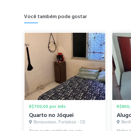
Você também pode gostar
R$700,00 por mês
R$800,
Quarto no Jóquei
Bonsucesso, Fortaleza - CE
Benfi
Alugo quarto mobiliado em apto
Melhor l