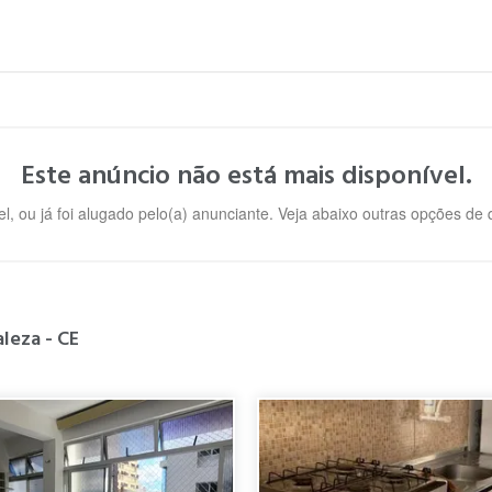
Este anúncio não está mais disponível.
l, ou já foi alugado pelo(a) anunciante. Veja abaixo outras opções de
leza - CE